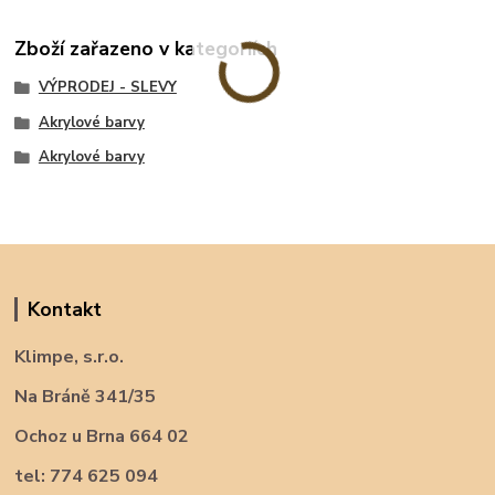
Zboží zařazeno v kategoriích
VÝPRODEJ - SLEVY
Akrylové barvy
Akrylové barvy
Kontakt
Klimpe, s.r.o.
Na Bráně 341/35
Ochoz u Brna 664 02
tel: 774 625 094