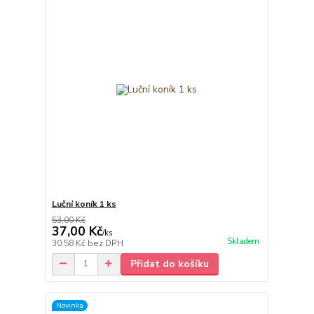
Luční koník 1 ks
53,00 Kč
37,00 Kč
/
ks
Skladem
30,58 Kč
bez DPH
Přidat do košíku
Novinka