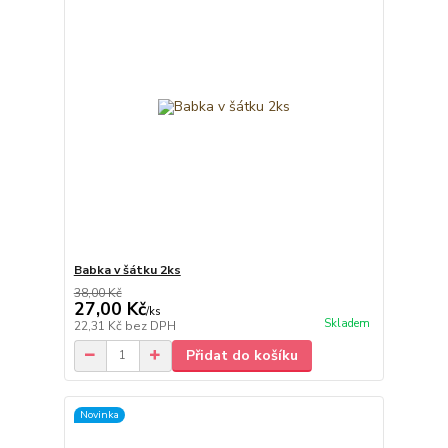
Babka v šátku 2ks
38,00 Kč
27,00 Kč
/
ks
Skladem
22,31 Kč
bez DPH
Přidat do košíku
Novinka