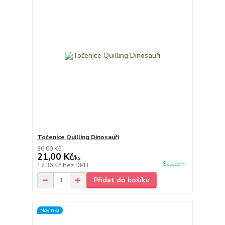
Točenice Quilling Dinosauři
30,00 Kč
21,00 Kč
/
ks
Skladem
17,36 Kč
bez DPH
Přidat do košíku
Novinka