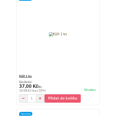
Kůň 1 ks
53,00 Kč
37,00 Kč
/
ks
Skladem
30,58 Kč
bez DPH
Přidat do košíku
Novinka