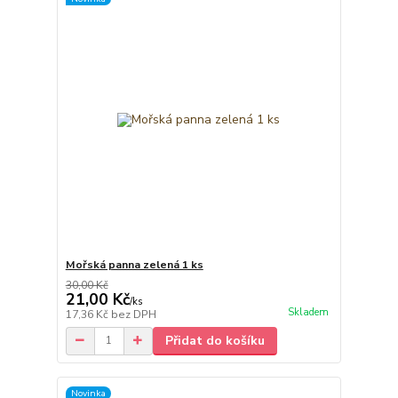
Mořská panna zelená 1 ks
30,00 Kč
21,00 Kč
/
ks
Skladem
17,36 Kč
bez DPH
Přidat do košíku
Novinka