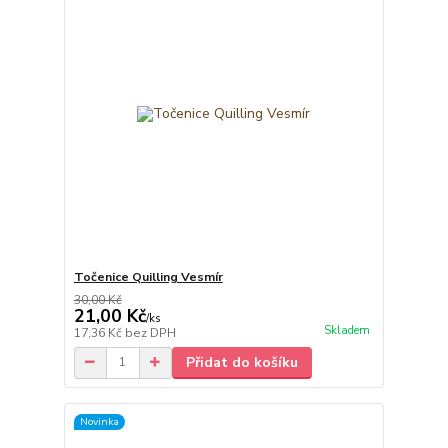
Točenice Quilling Vesmír
30,00 Kč
21,00 Kč
/
ks
Skladem
17,36 Kč
bez DPH
Přidat do košíku
Novinka