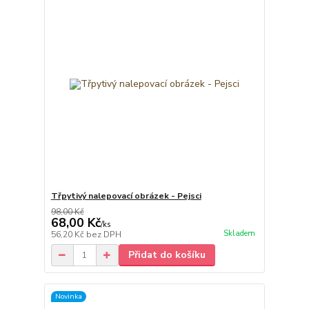
Třpytivý nalepovací obrázek - Pejsci
98,00 Kč
68,00 Kč
/
ks
Skladem
56,20 Kč
bez DPH
Přidat do košíku
Novinka