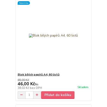
Novinka
Blok bílých papírů A4, 60 listů
65,00 Kč
46,00 Kč
/
ks
Skladem
38,02 Kč
bez DPH
Přidat do košíku