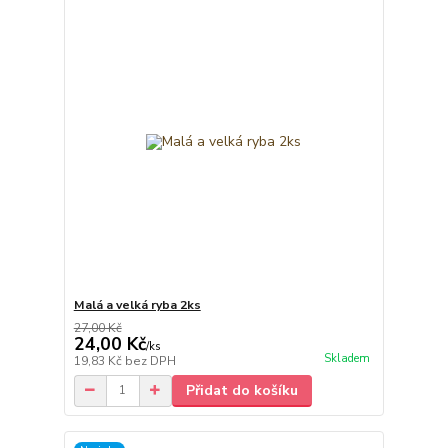
Malá a velká ryba 2ks
27,00 Kč
24,00 Kč
/
ks
Skladem
19,83 Kč
bez DPH
Přidat do košíku