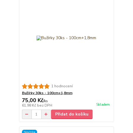
1 hodnocení
Bužírky 30ks - 100cm+1,8mm
75,00 Kč
/
ks
Skladem
61,98 Kč
bez DPH
Přidat do košíku
Novinka