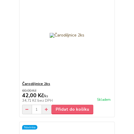
Čarodějnice 2ks
60,00 Kč
42,00 Kč
/
ks
Skladem
34,71 Kč
bez DPH
Přidat do košíku
Novinka