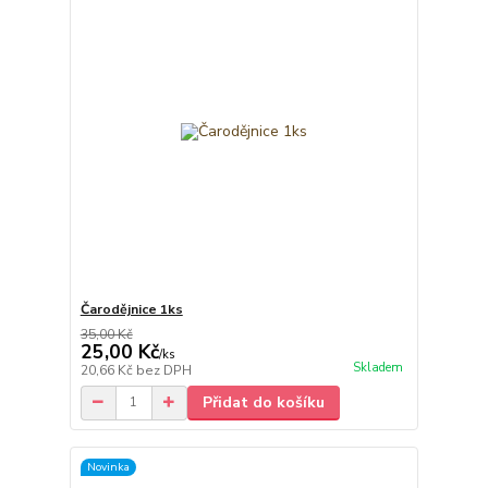
Čarodějnice 1ks
35,00 Kč
25,00 Kč
/
ks
Skladem
20,66 Kč
bez DPH
Přidat do košíku
Novinka