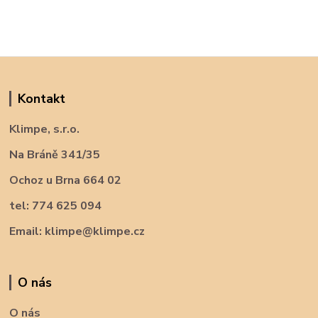
Kontakt
Klimpe, s.r.o.
Na Bráně 341/35
Ochoz u Brna 664 02
tel: 774 625 094
Email: klimpe@klimpe.cz
O nás
O nás