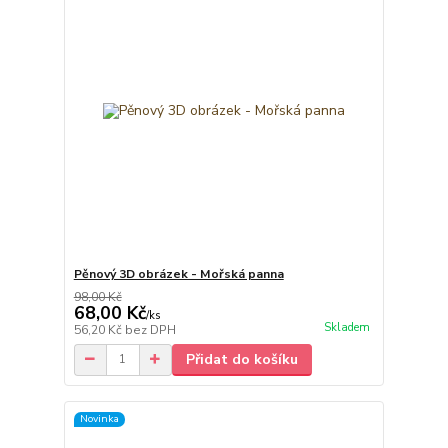
Pěnový 3D obrázek - Mořská panna
98,00 Kč
68,00 Kč
/
ks
Skladem
56,20 Kč
bez DPH
Přidat do košíku
Novinka