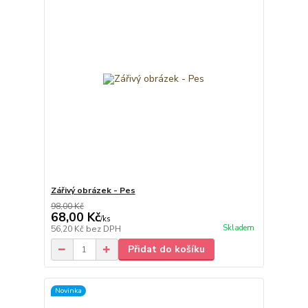
Zářivý obrázek - Pes
98,00 Kč
68,00 Kč
/
ks
Skladem
56,20 Kč
bez DPH
Přidat do košíku
Novinka