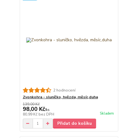
2 hodnocení
Zvonkohra - sluníčko, hvězda, měsíc,duha
139,00 Kč
98,00 Kč
/
ks
Skladem
80,99 Kč
bez DPH
Přidat do košíku