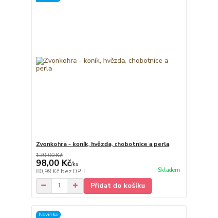
Zvonkohra - koník, hvězda, chobotnice a perla
139,00 Kč
98,00 Kč
/
ks
Skladem
80,99 Kč
bez DPH
Přidat do košíku
Novinka