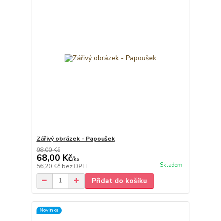
Zářivý obrázek - Papoušek
98,00 Kč
68,00 Kč
/
ks
Skladem
56,20 Kč
bez DPH
Přidat do košíku
Novinka