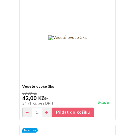
Veselé ovoce 3ks
60,00 Kč
42,00 Kč
/
ks
Skladem
34,71 Kč
bez DPH
Přidat do košíku
Novinka