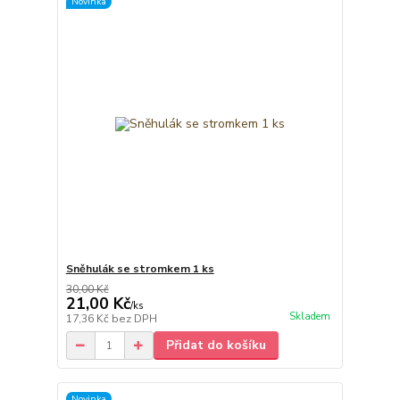
Novinka
Sněhulák se stromkem 1 ks
30,00 Kč
21,00 Kč
/
ks
Skladem
17,36 Kč
bez DPH
Přidat do košíku
Novinka