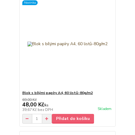
Novinka
Blok s bílými papíry A4, 60 listů-80g/m2
69,00 Kč
48,00 Kč
/
ks
Skladem
39,67 Kč
bez DPH
Přidat do košíku