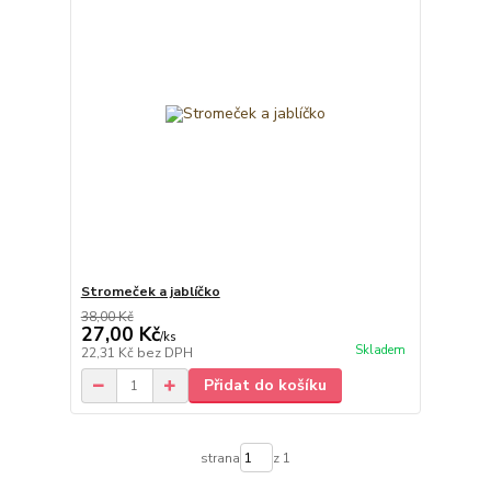
Stromeček a jablíčko
38,00 Kč
27,00 Kč
/
ks
Skladem
22,31 Kč
bez DPH
Přidat do košíku
strana
z 1