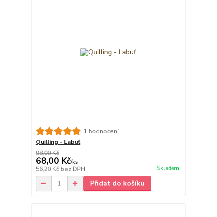
1 hodnocení
Quilling - Labuť
98,00 Kč
68,00 Kč
/
ks
Skladem
56,20 Kč
bez DPH
Přidat do košíku