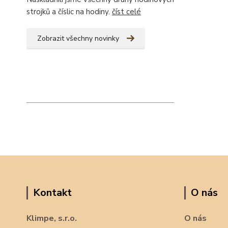
strojků a číslic na hodiny.
číst celé
Zobrazit všechny novinky
Kontakt
O nás
Klimpe, s.r.o.
O nás