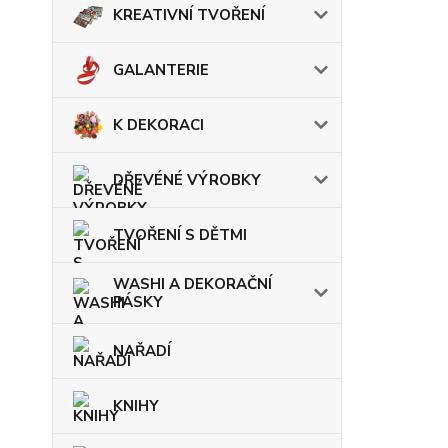
KREATIVNÍ TVOŘENÍ
GALANTERIE
K DEKORACI
DŘEVÉNÉ VÝROBKY
TVOŘENÍ S DĚTMI
WASHI A DEKORAČNÍ
PÁSKY
NAŘADÍ
KNIHY