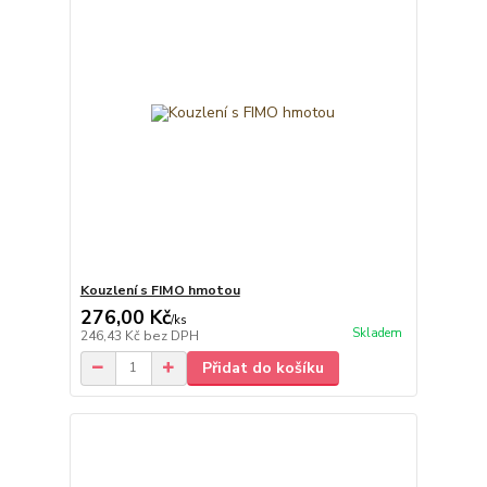
Kouzlení s FIMO hmotou
276,00 Kč
/
ks
Skladem
246,43 Kč
bez DPH
Přidat do košíku