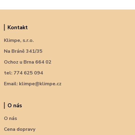
Kontakt
Klimpe, s.r.o.
Na Bráně 341/35
Ochoz u Brna 664 02
tel: 774 625 094
Email: klimpe@klimpe.cz
O nás
O nás
Cena dopravy