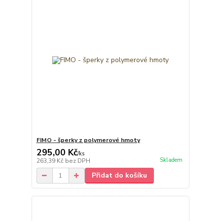
FIMO - šperky z polymerové hmoty
295,00 Kč
/
ks
Skladem
263,39 Kč
bez DPH
Přidat do košíku