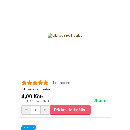
1 hodnocení
Ubrousek houby
4,00 Kč
/
ks
Skladem
3,31 Kč
bez DPH
Přidat do košíku
Novinka