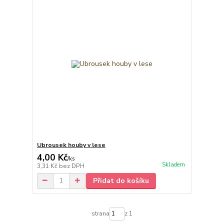
Ubrousek houby v lese
4,00 Kč
/
ks
Skladem
3,31 Kč
bez DPH
Přidat do košíku
strana
z 1