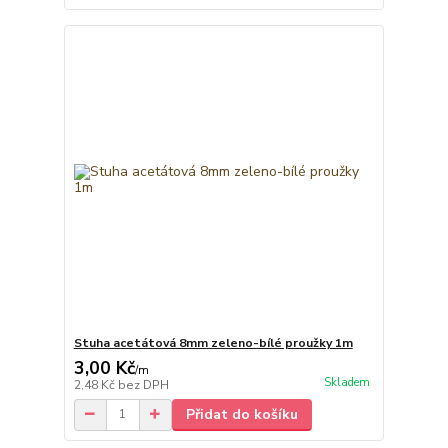
Stuha acetátová 8mm zeleno-bílé proužky 1m
3,00 Kč
/
m
Skladem
2,48 Kč
bez DPH
Přidat do košíku