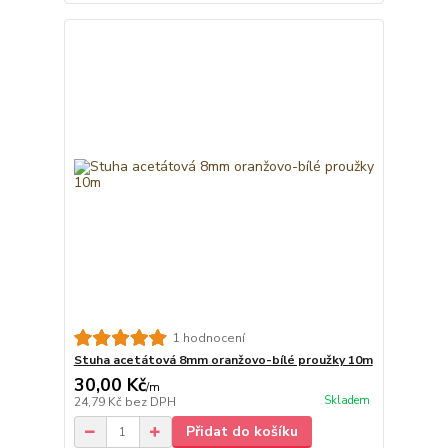
1 hodnocení
Stuha acetátová 8mm oranžovo-bílé proužky 10m
30,00 Kč
/
m
Skladem
24,79 Kč
bez DPH
Přidat do košíku