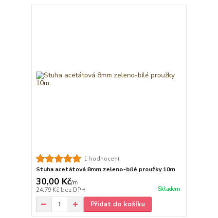
1 hodnocení
Stuha acetátová 8mm zeleno-bílé proužky 10m
30,00 Kč
/
m
Skladem
24,79 Kč
bez DPH
Přidat do košíku