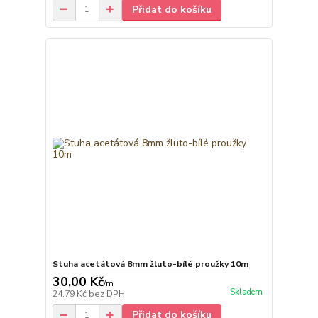
Přidat do košíku
Stuha acetátová 8mm žluto-bílé proužky 10m
30,00 Kč
/
m
Skladem
24,79 Kč
bez DPH
Přidat do košíku