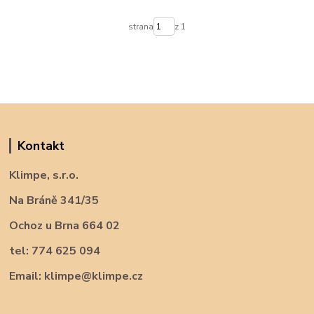
strana
z 1
Kontakt
Klimpe, s.r.o.
Na Bráně 341/35
Ochoz u Brna 664 02
tel: 774 625 094
Email: klimpe@klimpe.cz