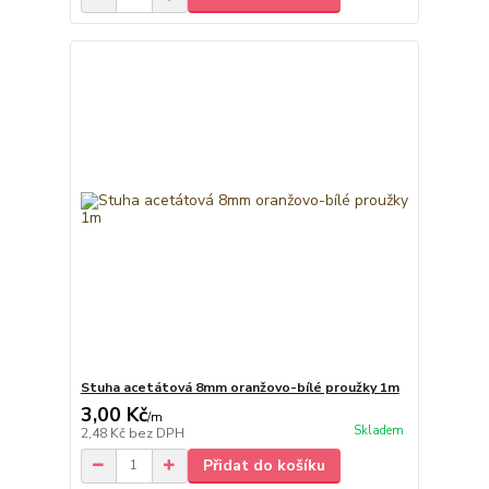
Stuha acetátová 8mm oranžovo-bílé proužky 1m
3,00 Kč
/
m
Skladem
2,48 Kč
bez DPH
Přidat do košíku