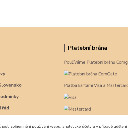
Platební brána
Používáme Platební bránu Comg
avy
Slovensko
Platba kartami Visa a Mastercar
podmínky
 řád
čnost, zpříjemnění používání webu, analytické účely a v případě udělení