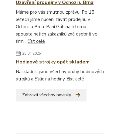
Uzavření prodejny v Ochozi u Brna
Máme pro vás smutnou zprávu. Po 15
letech jsme nuceni zavřít prodejnu v
Ochozi u Brna. Paní Gábina, kterou
spousta našich zákazníků zná osobně ve
firm...
číst celé
25.04.2025
Hodinové strojky opět skladem
Naskladnili jsme všechny druhy hodinových
strojků a číslic na hodiny.
číst celé
Zobrazit všechny novinky