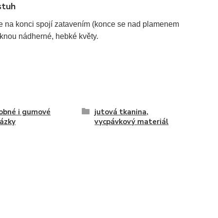
stuh
é se na konci spojí zatavením (konce se nad plamenem
iknou nádherné, hebké květy.
obné i gumové
jutová tkanina,
ázky
vycpávkový materiál