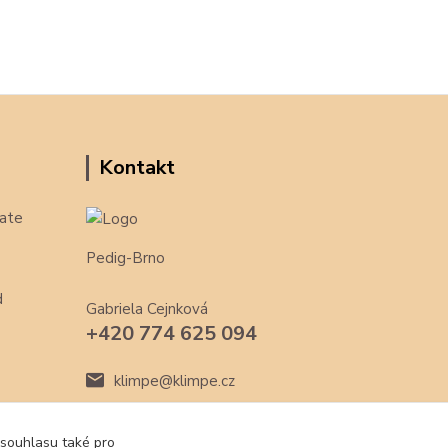
Kontakt
ate
Pedig-Brno
d
Gabriela Cejnková
+420 774 625 094
klimpe@klimpe.cz
 souhlasu také pro