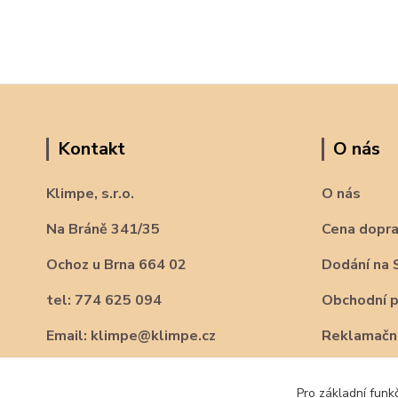
Kontakt
O nás
Klimpe, s.r.o.
O nás
Na Bráně 341/35
Cena dopr
Ochoz u Brna 664 02
Dodání na 
tel: 774 625 094
Obchodní 
Email: klimpe@klimpe.cz
Reklamační
Pro základní funk