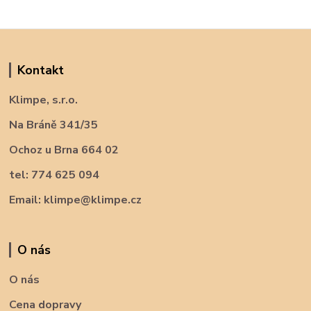
Kontakt
Klimpe, s.r.o.
Na Bráně 341/35
Ochoz u Brna 664 02
tel: 774 625 094
Email: klimpe@klimpe.cz
O nás
O nás
Cena dopravy