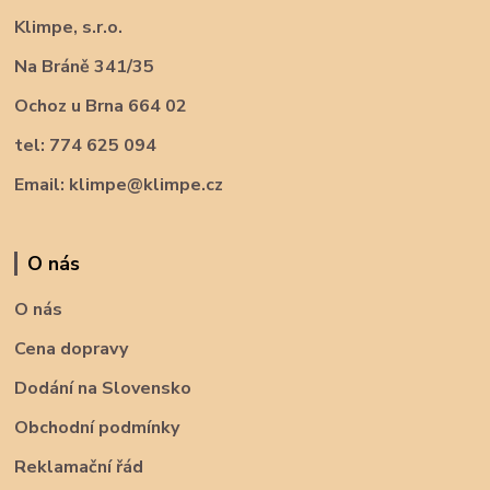
Klimpe, s.r.o.
Na Bráně 341/35
Ochoz u Brna 664 02
tel: 774 625 094
Email: klimpe@klimpe.cz
O nás
O nás
Cena dopravy
Dodání na Slovensko
Obchodní podmínky
Reklamační řád