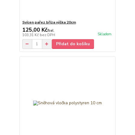
Svícen pařez bříza výška 20cm
125,00 Kč
/
bal.
Skladem
103,31 Kč
bez DPH
Přidat do košíku