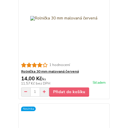
1 hodnocení
Rolnička 30 mm malovaná červená
14,00 Kč
/
ks
Skladem
11,57 Kč
bez DPH
Přidat do košíku
Novinka