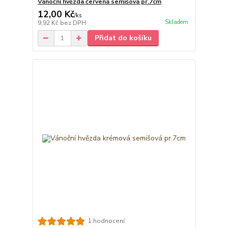
Vánoční hvězda červená semišová pr.7cm
12,00 Kč
/
ks
Skladem
9,92 Kč
bez DPH
Přidat do košíku
1 hodnocení