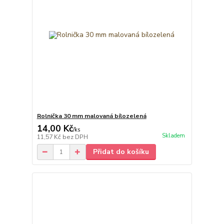
Rolnička 30 mm malovaná bílozelená
14,00 Kč
/
ks
Skladem
11,57 Kč
bez DPH
Přidat do košíku