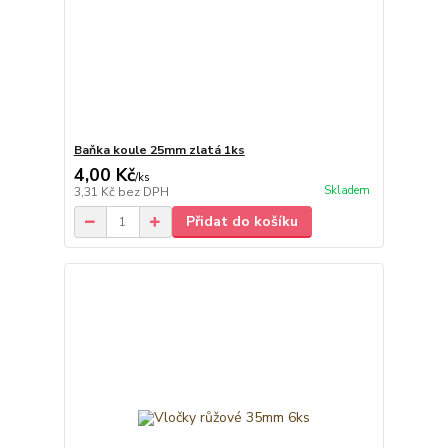
Baňka koule 25mm zlatá 1ks
4,00 Kč
/
ks
Skladem
3,31 Kč
bez DPH
Přidat do košíku