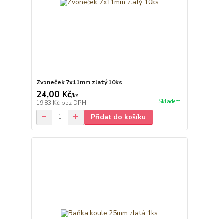
Zvoneček 7x11mm zlatý 10ks
24,00 Kč
/
ks
Skladem
19,83 Kč
bez DPH
Přidat do košíku