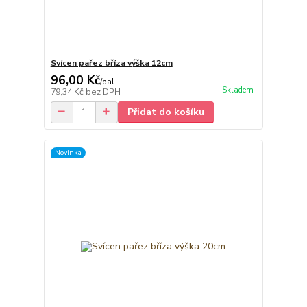
Svícen pařez bříza výška 12cm
96,00 Kč
/
bal.
Skladem
79,34 Kč
bez DPH
Přidat do košíku
Novinka