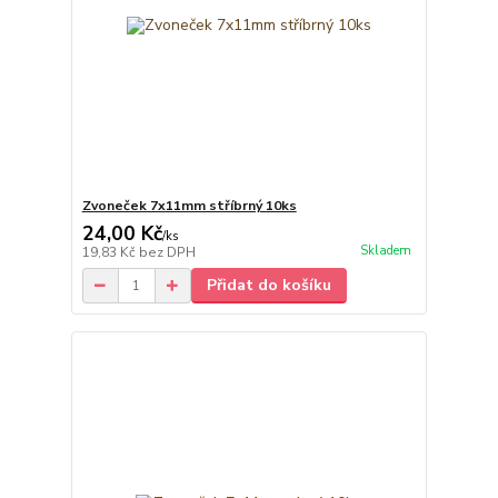
Zvoneček 7x11mm stříbrný 10ks
24,00 Kč
/
ks
Skladem
19,83 Kč
bez DPH
Přidat do košíku