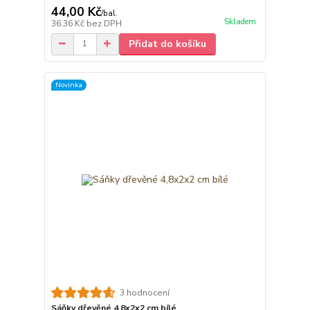
44,00 Kč
/
bal.
Skladem
36,36 Kč
bez DPH
Přidat do košíku
Novinka
3 hodnocení
Sáňky dřevěné 4,8x2x2 cm bílé