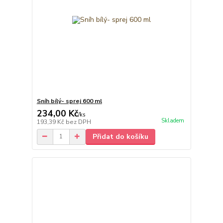
Sníh bílý- sprej 600 ml
234,00 Kč
/
ks
Skladem
193,39 Kč
bez DPH
Přidat do košíku