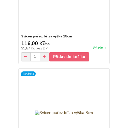
Svícen pařez bříza výška 15cm
116,00 Kč
/
bal.
Skladem
95,87 Kč
bez DPH
Přidat do košíku
Novinka