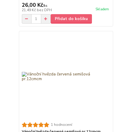
26,00 Kč
/
ks
Skladem
21,49 Kč
bez DPH
Přidat do košíku
1 hodnocení
Vánoční hvězda červená semišová pr.12cmcm