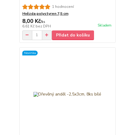
1 hodnocení
Hvězda polystyren 7,5 cm
8,00 Kč
/
ks
Skladem
6,61 Kč
bez DPH
Přidat do košíku
Novinka