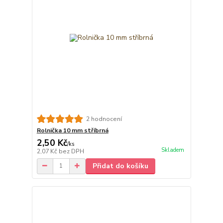
2 hodnocení
Rolnička 10 mm stříbrná
2,50 Kč
/
ks
Skladem
2,07 Kč
bez DPH
Přidat do košíku