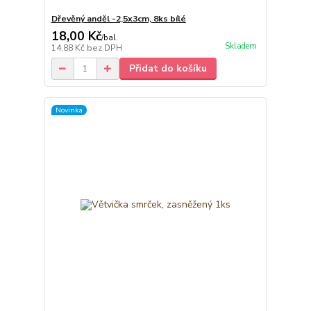
Dřevěný anděl -2,5x3cm, 8ks bílé
18,00 Kč
/
bal.
Skladem
14,88 Kč
bez DPH
Přidat do košíku
Novinka