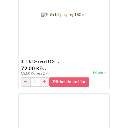
Sníh bílý- sprej 150 ml
72,00 Kč
/
ks
Skladem
59,50 Kč
bez DPH
Přidat do košíku