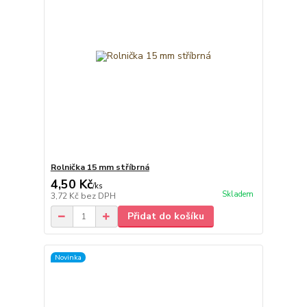
Rolnička 15 mm stříbrná
4,50 Kč
/
ks
Skladem
3,72 Kč
bez DPH
Přidat do košíku
Novinka