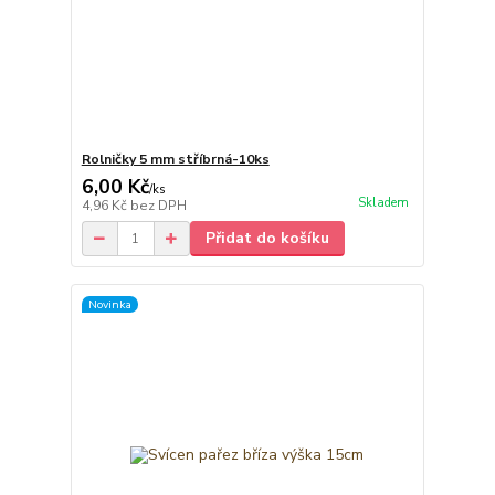
Rolničky 5 mm stříbrná-10ks
6,00 Kč
/
ks
Skladem
4,96 Kč
bez DPH
Přidat do košíku
Novinka