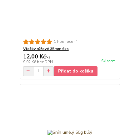
1 hodnocení
Vločky růžové 35mm 6ks
12,00 Kč
/
ks
Skladem
9,92 Kč
bez DPH
Přidat do košíku