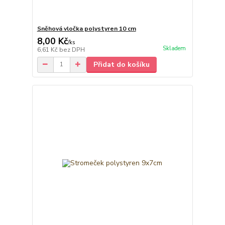
Sněhová vločka polystyren 10 cm
8,00 Kč
/
ks
Skladem
6,61 Kč
bez DPH
Přidat do košíku