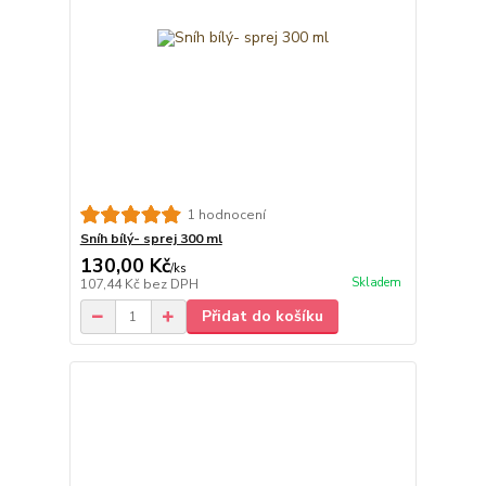
1 hodnocení
Sníh bílý- sprej 300 ml
130,00 Kč
/
ks
Skladem
107,44 Kč
bez DPH
Přidat do košíku