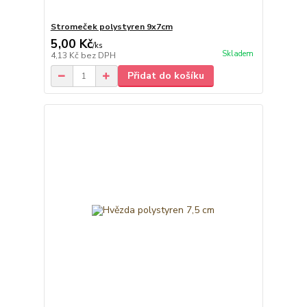
Stromeček polystyren 9x7cm
5,00 Kč
/
ks
Skladem
4,13 Kč
bez DPH
Přidat do košíku