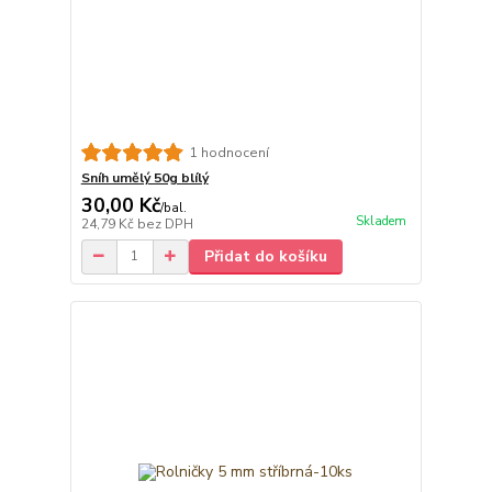
1 hodnocení
Sníh umělý 50g blílý
30,00 Kč
/
bal.
Skladem
24,79 Kč
bez DPH
Přidat do košíku