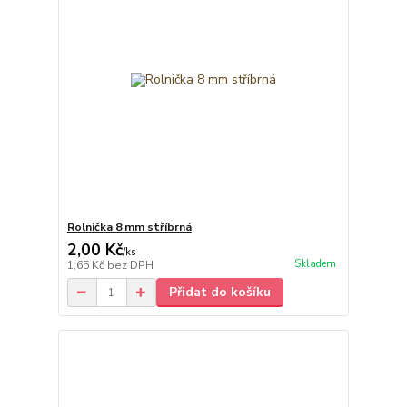
Rolnička 8 mm stříbrná
2,00 Kč
/
ks
Skladem
1,65 Kč
bez DPH
Přidat do košíku