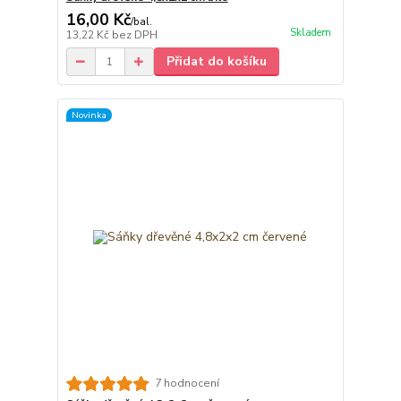
16,00 Kč
/
bal.
Skladem
13,22 Kč
bez DPH
Přidat do košíku
Novinka
7 hodnocení