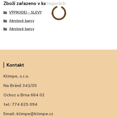
Zboží zařazeno v kategoriích
VÝPRODEJ - SLEVY
Akrylové barvy
Akrylové barvy
Kontakt
Klimpe, s.r.o.
Na Bráně 341/35
Ochoz u Brna 664 02
tel: 774 625 094
Email: klimpe@klimpe.cz