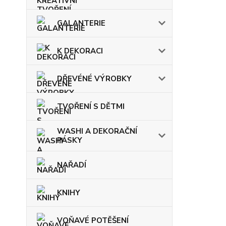
GALANTERIE
K DEKORACI
DŘEVÉNÉ VÝROBKY
TVOŘENÍ S DĚTMI
WASHI A DEKORAČNÍ
PÁSKY
NAŘADÍ
KNIHY
VOŇAVÉ POTĚŠENÍ