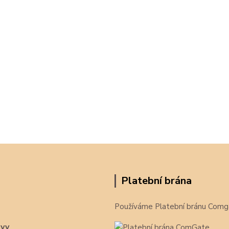
Platební brána
Používáme Platební bránu Comg
avy