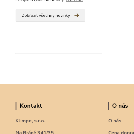
Zobrazit všechny novinky
Kontakt
O nás
Klimpe, s.r.o.
O nás
Na Bráně 341/35
Cena dopr