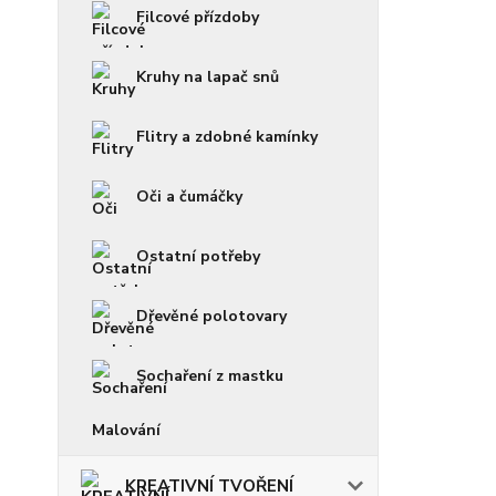
Filcové přízdoby
Kruhy na lapač snů
Flitry a zdobné kamínky
Oči a čumáčky
Ostatní potřeby
Dřevěné polotovary
Sochaření z mastku
Malování
KREATIVNÍ TVOŘENÍ