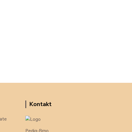
Kontakt
ate
Pedig-Brno