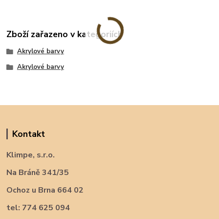
Zboží zařazeno v kategoriích
Akrylové barvy
Akrylové barvy
Kontakt
Klimpe, s.r.o.
Na Bráně 341/35
Ochoz u Brna 664 02
tel: 774 625 094