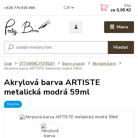
0
ks
CZK
+420 774 625 094
za
0,00 Kč
Menu
Hledat
Úvod
VÝTVARNÉ POTŘEBY
Barvy a pasty
Akrylové barvy
Akrylová barva ARTISTE metalická modrá 59ml
Akrylová barva ARTISTE
metalická modrá 59ml
Novinka