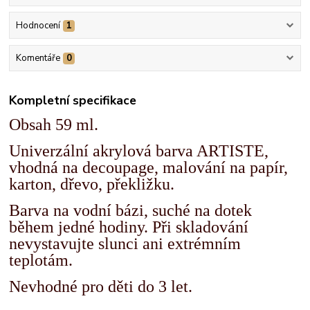
Hodnocení
1
Komentáře
0
Kompletní specifikace
Obsah 59 ml.
Univerzální akrylová barva ARTISTE,
vhodná na decoupage, malování na papír,
karton, dřevo, překližku.
Barva na vodní bázi, suché na dotek
během jedné hodiny. Při skladování
nevystavujte slunci ani extrémním
teplotám.
Nevhodné pro děti do 3 let.