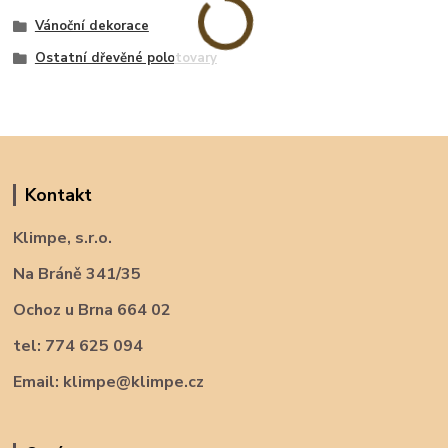
Vánoční dekorace
Ostatní dřevěné polotovary
Kontakt
Klimpe, s.r.o.
Na Bráně 341/35
Ochoz u Brna 664 02
tel: 774 625 094
Email: klimpe@klimpe.cz