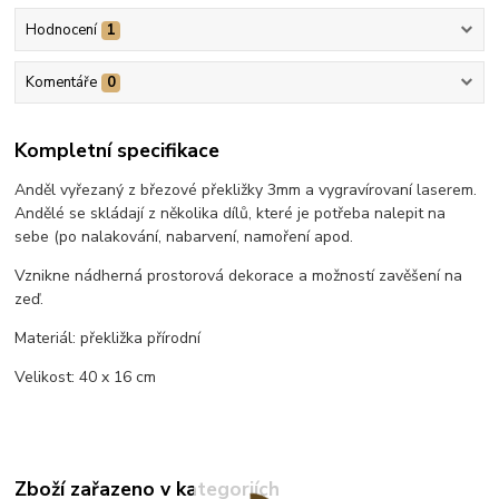
Hodnocení
1
Komentáře
0
Kompletní specifikace
Anděl vyřezaný z březové překližky 3mm a vygravírovaní laserem.
Andělé se skládají z několika dílů, které je potřeba nalepit na
sebe (po nalakování, nabarvení, namoření apod.
Vznikne nádherná prostorová dekorace a možností zavěšení na
zeď.
Materiál: překližka přírodní
Velikost: 40 x 16 cm
Zboží zařazeno v kategoriích