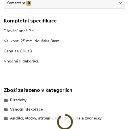
Komentáře
0
Kompletní specifikace
Dřevění andělíčci
Velikost: 25 mm, tloušťka 3mm.
Cena za 6 kusů
Vhodné k dekoraci.
Zboží zařazeno v kategoriích
Přízdoby
Vánoční dekorace
Andílci, vločky, stromky, hvězdy, křídla a zvonečky