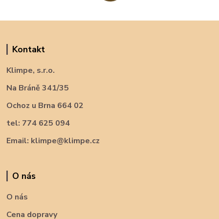
Kontakt
Klimpe, s.r.o.
Na Bráně 341/35
Ochoz u Brna 664 02
tel: 774 625 094
Email: klimpe@klimpe.cz
O nás
O nás
Cena dopravy