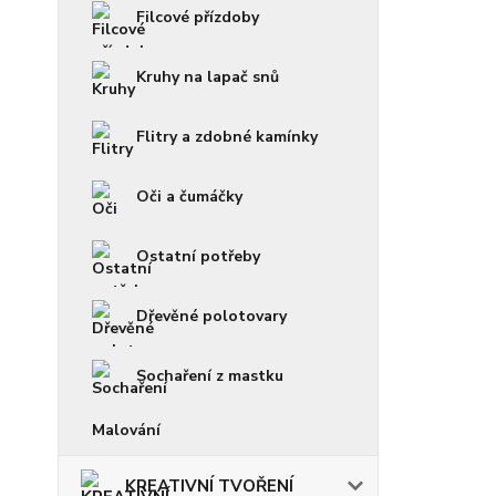
Filcové přízdoby
Kruhy na lapač snů
Flitry a zdobné kamínky
Oči a čumáčky
Ostatní potřeby
Dřevěné polotovary
Sochaření z mastku
Malování
KREATIVNÍ TVOŘENÍ