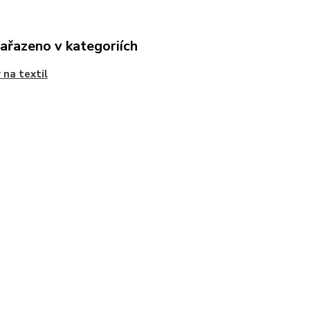
zařazeno v kategoriích
 na textil