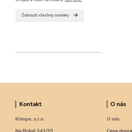
Zobrazit všechny novinky
Kontakt
O nás
Klimpe, s.r.o.
O nás
Na Bráně 341/35
Cena dopr