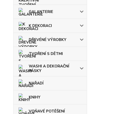
GALANTERIE
K DEKORACI
DŘEVÉNÉ VÝROBKY
TVOŘENÍ S DĚTMI
WASHI A DEKORAČNÍ
PÁSKY
NAŘADÍ
KNIHY
VOŇAVÉ POTĚŠENÍ