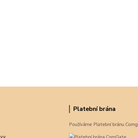
Platební brána
Používáme Platební bránu Comg
avy