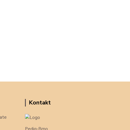
Kontakt
ate
Pedig-Brno