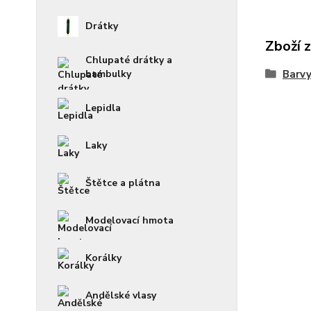
Drátky
Zboží 
Chlupaté drátky a
bambulky
Barvy
Lepidla
Laky
Štětce a plátna
Modelovací hmota
Korálky
Andělské vlasy