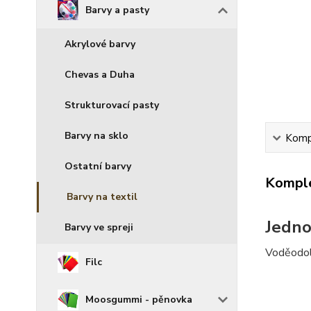
Barvy a pasty
Akrylové barvy
Chevas a Duha
Strukturovací pasty
Barvy na sklo
Kompl
Ostatní barvy
Komple
Barvy na textil
Jedno
Barvy ve spreji
Voděodol
Filc
Moosgummi - pěnovka