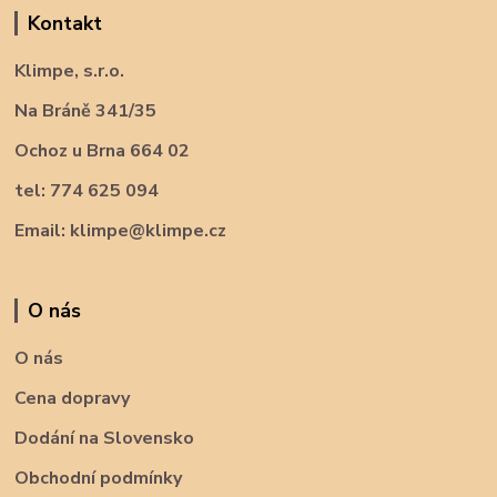
Kontakt
Klimpe, s.r.o.
Na Bráně 341/35
Ochoz u Brna 664 02
tel: 774 625 094
Email: klimpe@klimpe.cz
O nás
O nás
Cena dopravy
Dodání na Slovensko
Obchodní podmínky