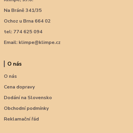
Na Bráně 341/35
Ochoz u Brna 664 02
tel: 774 625 094
Email: klimpe@klimpe.cz
O nás
O nás
Cena dopravy
Dodání na Slovensko
Obchodní podmínky
Reklamační řád