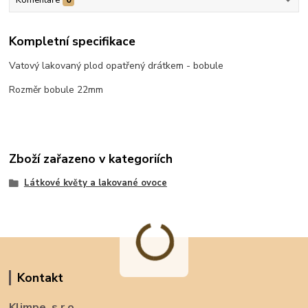
Kompletní specifikace
Vatový lakovaný plod opatřený drátkem - bobule
Rozměr bobule 22mm
Zboží zařazeno v kategoriích
Látkové květy a lakované ovoce
Kontakt
Klimpe, s.r.o.