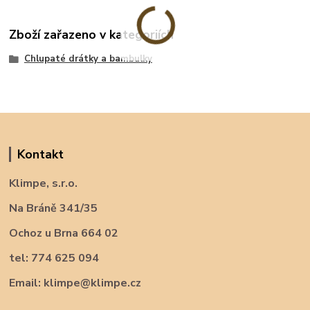
Zboží zařazeno v kategoriích
Chlupaté drátky a bambulky
Kontakt
Klimpe, s.r.o.
Na Bráně 341/35
Ochoz u Brna 664 02
tel: 774 625 094
Email: klimpe@klimpe.cz