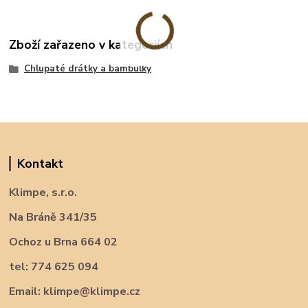
Zboží zařazeno v kategoriích
Chlupaté drátky a bambulky
Kontakt
Klimpe, s.r.o.
Na Bráně 341/35
Ochoz u Brna 664 02
tel: 774 625 094
Email: klimpe@klimpe.cz