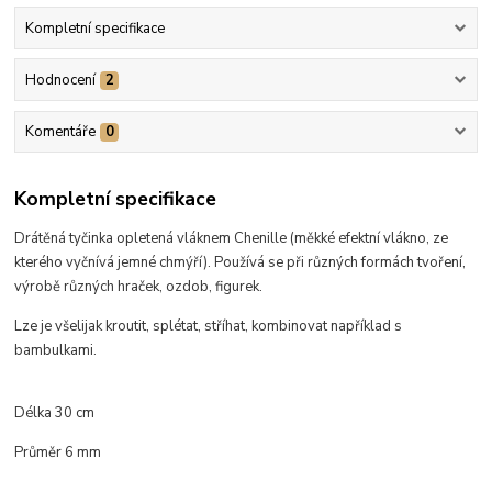
Kompletní specifikace
Hodnocení
2
Komentáře
0
Kompletní specifikace
Drátěná tyčinka opletená vláknem Chenille (měkké efektní vlákno, ze
kterého vyčnívá jemné chmýří). Používá se při různých formách tvoření,
výrobě různých hraček, ozdob, figurek.
Lze je všelijak kroutit, splétat, stříhat, kombinovat například s
bambulkami.
Délka 30 cm
Průměr 6 mm