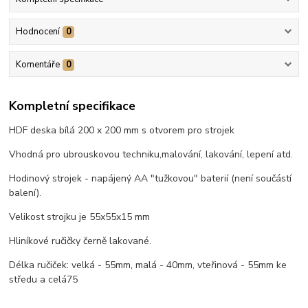
Hodnocení
0
Komentáře
0
Kompletní specifikace
HDF deska bílá 200 x 200 mm s otvorem pro strojek
Vhodná pro ubrouskovou techniku,malování, lakování, lepení atd.
Hodinový strojek - napájený AA "tužkovou" baterií (není součástí
balení).
Velikost strojku je 55x55x15 mm
Hliníkové ručičky černě lakované.
Délka ručiček: velká - 55mm, malá - 40mm, vteřinová - 55mm ke
středu a celá75