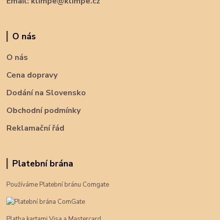
Email: klimpe@klimpe.cz
O nás
O nás
Cena dopravy
Dodání na Slovensko
Obchodní podmínky
Reklamační řád
Platební brána
Používáme Platební bránu Comgate
Platba kartami Visa a Mastercard