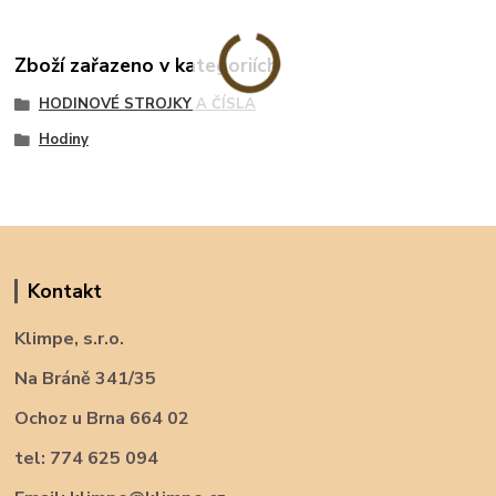
Zboží zařazeno v kategoriích
HODINOVÉ STROJKY A ČÍSLA
Hodiny
Kontakt
Klimpe, s.r.o.
Na Bráně 341/35
Ochoz u Brna 664 02
tel: 774 625 094