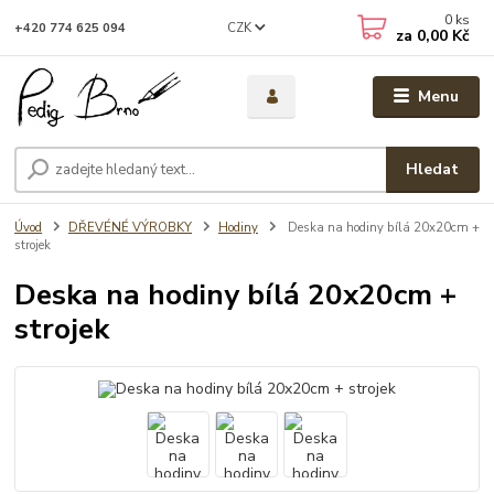
0
ks
CZK
+420 774 625 094
za
0,00 Kč
Menu
Hledat
Úvod
DŘEVÉNÉ VÝROBKY
Hodiny
Deska na hodiny bílá 20x20cm +
strojek
Deska na hodiny bílá 20x20cm +
strojek