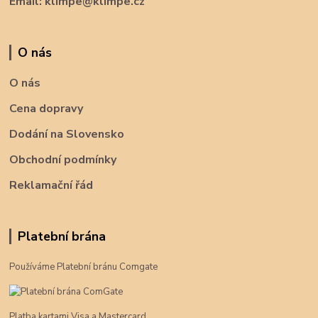
Email: klimpe@klimpe.cz
O nás
O nás
Cena dopravy
Dodání na Slovensko
Obchodní podmínky
Reklamační řád
Platební brána
Používáme Platební bránu Comgate
Platba kartami Visa a Mastercard