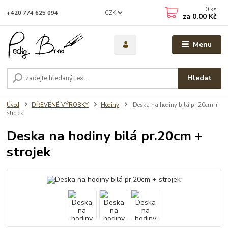
0
ks
CZK
+420 774 625 094
za
0,00 Kč
Menu
Hledat
Úvod
DŘEVÉNÉ VÝROBKY
Hodiny
Deska na hodiny bilá pr.20cm +
strojek
Deska na hodiny bilá pr.20cm +
strojek