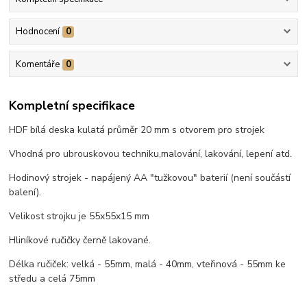
Hodnocení
0
Komentáře
0
Kompletní specifikace
HDF bílá deska kulatá průměr 20 mm s otvorem pro strojek
Vhodná pro ubrouskovou techniku,malování, lakování, lepení atd.
Hodinový strojek - napájený AA "tužkovou" baterií (není součástí
balení).
Velikost strojku je 55x55x15 mm
Hliníkové ručičky černě lakované.
Délka ručiček: velká - 55mm, malá - 40mm, vteřinová - 55mm ke
středu a celá 75mm