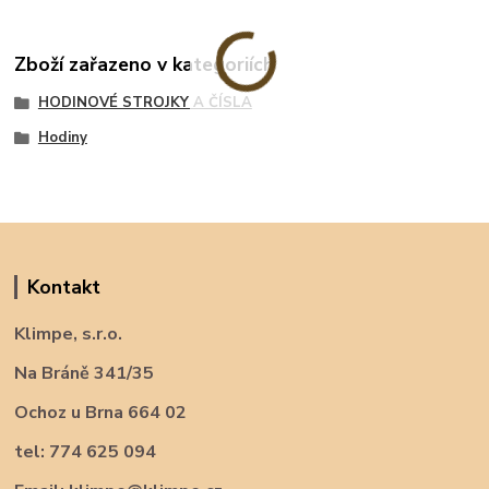
Zboží zařazeno v kategoriích
HODINOVÉ STROJKY A ČÍSLA
Hodiny
Kontakt
Klimpe, s.r.o.
Na Bráně 341/35
Ochoz u Brna 664 02
tel: 774 625 094