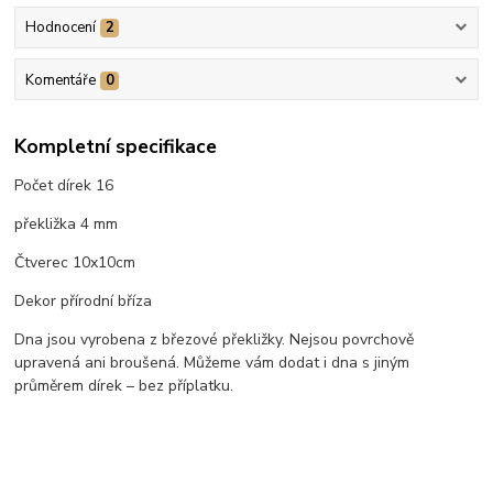
Hodnocení
2
Komentáře
0
Kompletní specifikace
Počet dírek 16
překližka 4 mm
Čtverec 10x10cm
Dekor přírodní bříza
Dna jsou vyrobena z březové překližky. Nejsou povrchově
upravená ani broušená. Můžeme vám dodat i dna s jiným
průměrem dírek – bez příplatku.