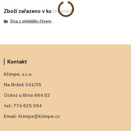
Zboží zařazeno v kategoriích
Dna z překližky čtverec
Kontakt
Klimpe, s.r.o.
Na Bráně 341/35
Ochoz u Brna 664 02
tel: 774 625 094
Email: klimpe@klimpe.cz