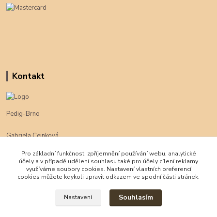
Kontakt
Pedig-Brno
Gabriela Cejnková
+420 774 625 094
Pro základní funkčnost, zpříjemnění používání webu, analytické
účely a v případě udělení souhlasu také pro účely cílení reklamy
klimpe@klimpe.cz
využíváme soubory cookies. Nastavení vlastních preferencí
cookies můžete kdykoli upravit odkazem ve spodní části stránek.
Souhlasím
Nastavení