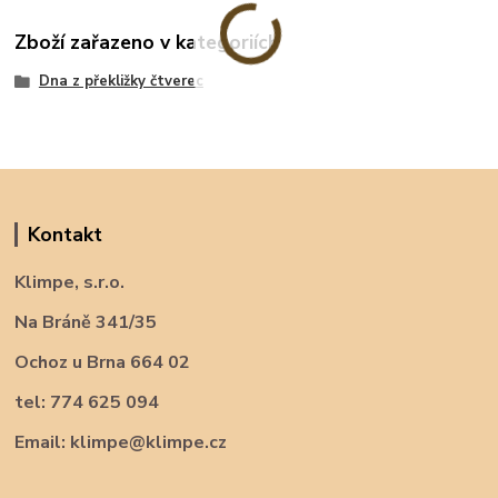
Zboží zařazeno v kategoriích
Dna z překližky čtverec
Kontakt
Klimpe, s.r.o.
Na Bráně 341/35
Ochoz u Brna 664 02
tel: 774 625 094
Email: klimpe@klimpe.cz