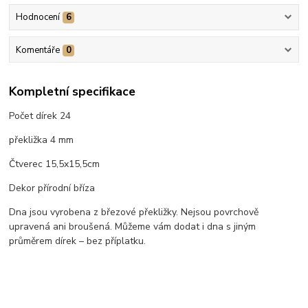
Hodnocení
6
Komentáře
0
Kompletní specifikace
Počet dírek 24
překližka 4 mm
Čtverec 15,5x15,5cm
Dekor přírodní bříza
Dna jsou vyrobena z březové překližky. Nejsou povrchově
upravená ani broušená. Můžeme vám dodat i dna s jiným
průměrem dírek – bez příplatku.