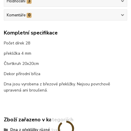
Hodnocení
3
Komentáře
0
Kompletní specifikace
Počet dírek 28
překližka 4 mm
Čtvrtkruh 20x20cm
Dekor přírodní bříza
Dna jsou vyrobena z březové překližky. Nejsou povrchově
upravená ani broušená.
Zboží zařazeno v kategoriích
Dna z překližky různé tvary