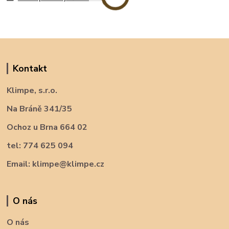
Kontakt
Klimpe, s.r.o.
Na Bráně 341/35
Ochoz u Brna 664 02
tel: 774 625 094
Email: klimpe@klimpe.cz
O nás
O nás