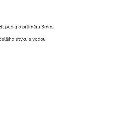
žít pedig o průměru 3mm.
delšího styku s vodou.