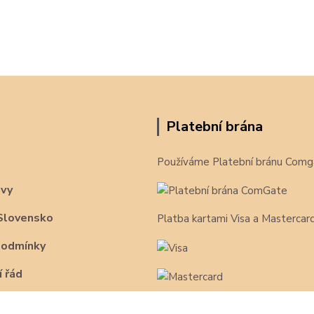
Platební brána
Používáme Platební bránu Comg
avy
Slovensko
Platba kartami Visa a Mastercar
podmínky
 řád