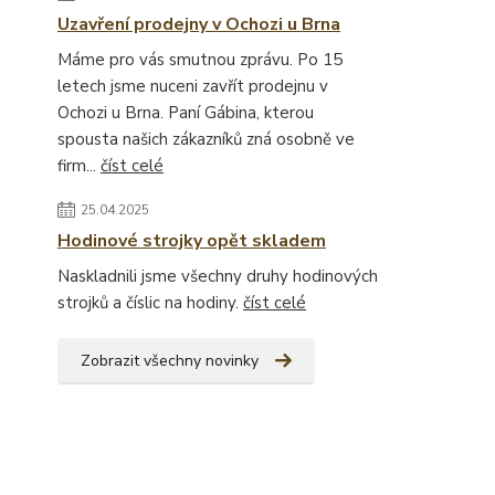
Uzavření prodejny v Ochozi u Brna
Máme pro vás smutnou zprávu. Po 15
letech jsme nuceni zavřít prodejnu v
Ochozi u Brna. Paní Gábina, kterou
spousta našich zákazníků zná osobně ve
firm...
číst celé
25.04.2025
Hodinové strojky opět skladem
Naskladnili jsme všechny druhy hodinových
strojků a číslic na hodiny.
číst celé
Zobrazit všechny novinky