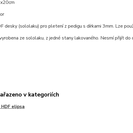
6x20cm
or
 desky (sololaku) pro pletení z pedigu s dírkami 3mm. Lze pou
vyrobena ze sololaku, z jedné stany lakovaného. Nesmí přijít do 
zařazeno v kategoriích
 HDF elipsa