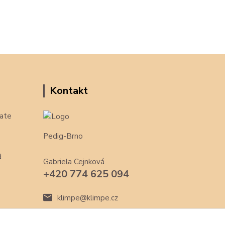
Kontakt
ate
Pedig-Brno
d
Gabriela Cejnková
+420 774 625 094
klimpe@klimpe.cz