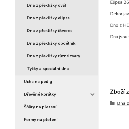
Elipsa 2
Dna z překližky ovál
Dekor jav
Dna z překližky elipsa
Dno z HDF
Dna z překližky čtverec
Dna jsou 
Dna z překližky obdélník
Dna z překližky různé tvary
Tyčky a speciální dna
Ucha na pedig
Zboží 
Dřevěné korálky
Dna z
Šňůry na pletení
Formy na pletení