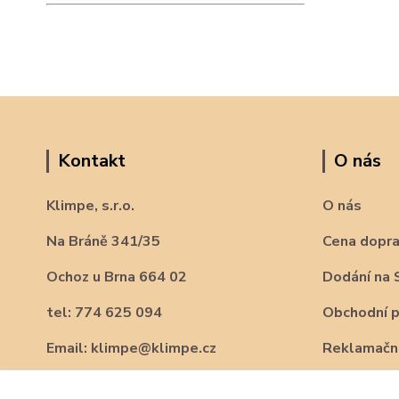
Kontakt
O nás
Klimpe, s.r.o.
O nás
Na Bráně 341/35
Cena dopr
Ochoz u Brna 664 02
Dodání na 
tel: 774 625 094
Obchodní 
Email: klimpe@klimpe.cz
Reklamační