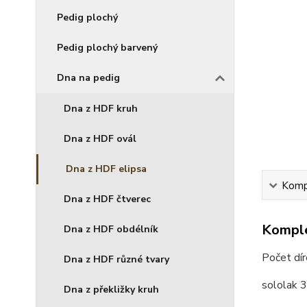
Pedig plochý
Pedig plochý barvený
Dna na pedig
Dna z HDF kruh
Dna z HDF ovál
Dna z HDF elipsa
Kompl
Dna z HDF čtverec
Komple
Dna z HDF obdélník
Počet dí
Dna z HDF různé tvary
sololak 
Dna z překližky kruh