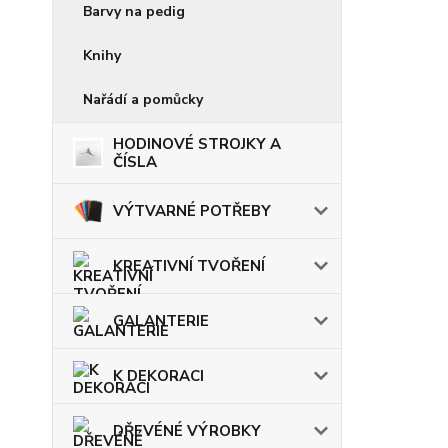
Barvy na pedig
Knihy
Nařádí a pomůcky
HODINOVÉ STROJKY A
ČÍSLA
VÝTVARNÉ POTŘEBY
KREATIVNÍ TVOŘENÍ
GALANTERIE
K DEKORACI
DŘEVÉNÉ VÝROBKY