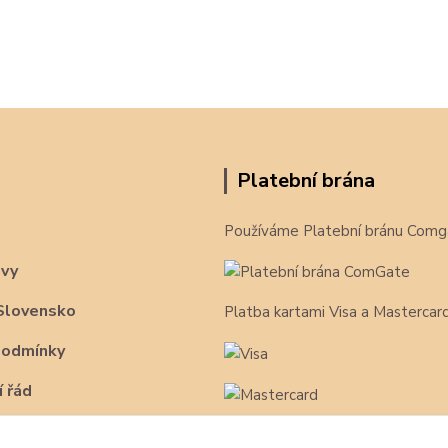
Platební brána
Používáme Platební bránu Comg
avy
Slovensko
Platba kartami Visa a Mastercar
podmínky
 řád