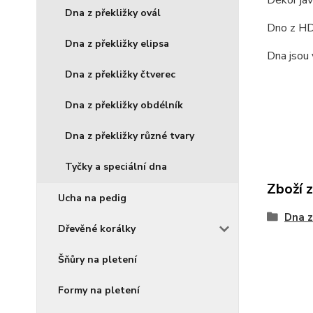
Dekor jav
Dna z překližky ovál
Dno z HDF
Dna z překližky elipsa
Dna jsou 
Dna z překližky čtverec
Dna z překližky obdélník
Dna z překližky různé tvary
Tyčky a speciální dna
Zboží 
Ucha na pedig
Dna z
Dřevěné korálky
Šňůry na pletení
Formy na pletení