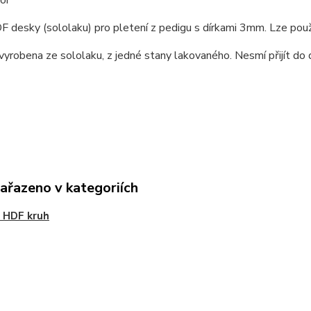
or
 desky (sololaku) pro pletení z pedigu s dírkami 3mm. Lze pou
vyrobena ze sololaku, z jedné stany lakovaného. Nesmí přijít do 
zařazeno v kategoriích
 HDF kruh