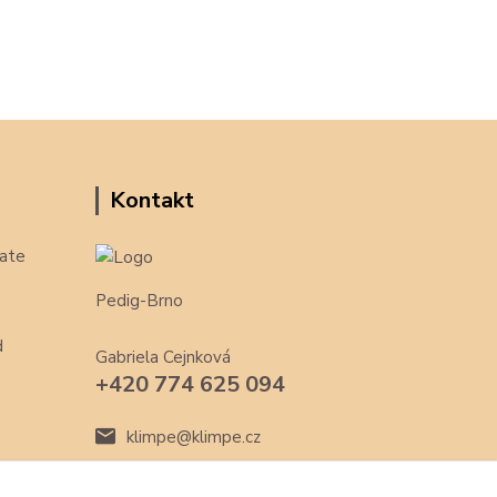
Kontakt
ate
Pedig-Brno
d
Gabriela Cejnková
+420 774 625 094
klimpe@klimpe.cz