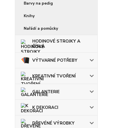
Barvy na pedig
Knihy
Nařádí a pomůcky
HODINOVÉ STROJKY A
ČÍSLA
VÝTVARNÉ POTŘEBY
KREATIVNÍ TVOŘENÍ
GALANTERIE
K DEKORACI
DŘEVÉNÉ VÝROBKY