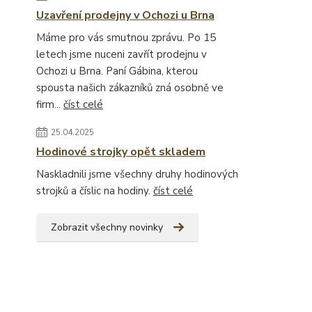
Uzavření prodejny v Ochozi u Brna
Máme pro vás smutnou zprávu. Po 15
letech jsme nuceni zavřít prodejnu v
Ochozi u Brna. Paní Gábina, kterou
spousta našich zákazníků zná osobně ve
firm...
číst celé
25.04.2025
Hodinové strojky opět skladem
Naskladnili jsme všechny druhy hodinových
strojků a číslic na hodiny.
číst celé
Zobrazit všechny novinky