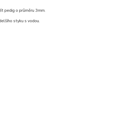
žít pedig o průměru 3mm.
delšího styku s vodou.