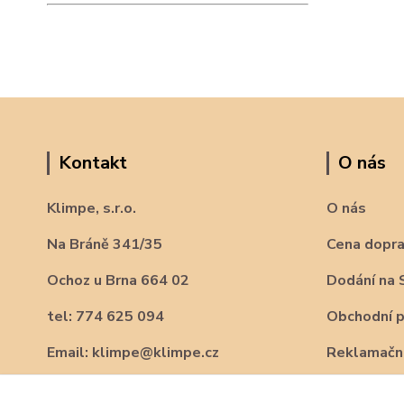
Kontakt
O nás
Klimpe, s.r.o.
O nás
Na Bráně 341/35
Cena dopr
Ochoz u Brna 664 02
Dodání na 
tel: 774 625 094
Obchodní 
Email: klimpe@klimpe.cz
Reklamační