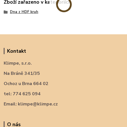
Zboží zařazeno v kategoriích
Dna z HDF kruh
Kontakt
Klimpe, s.r.o.
Na Bráně 341/35
Ochoz u Brna 664 02
tel: 774 625 094
Email: klimpe@klimpe.cz
O nás