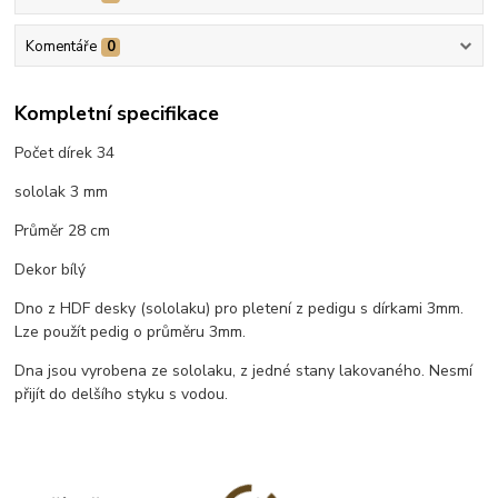
Komentáře
0
Kompletní specifikace
Počet dírek 34
sololak 3 mm
Průměr 28 cm
Dekor bílý
Dno z HDF desky (sololaku) pro pletení z pedigu s dírkami 3mm.
Lze použít pedig o průměru 3mm.
Dna jsou vyrobena ze sololaku, z jedné stany lakovaného. Nesmí
přijít do delšího styku s vodou.