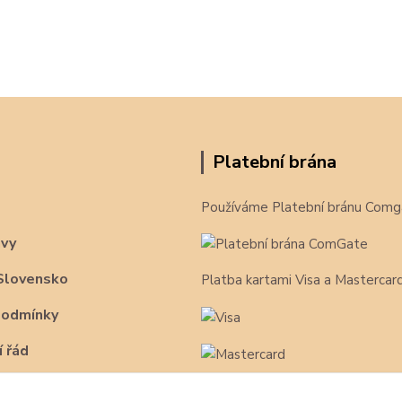
Platební brána
Používáme Platební bránu Comg
avy
Slovensko
Platba kartami Visa a Mastercar
podmínky
 řád