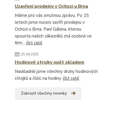
Uzavření prodejny v Ochozi u Brna
Máme pro vás smutnou zprávu. Po 15
letech jsme nuceni zavřít prodejnu v
Ochozi u Brna. Paní Gábina, kterou
spousta našich zákazníků zná osobně ve
firm...
číst celé
25.04.2025
Hodinové strojky opět skladem
Naskladnili jsme všechny druhy hodinových
strojků a číslic na hodiny.
číst celé
Zobrazit všechny novinky