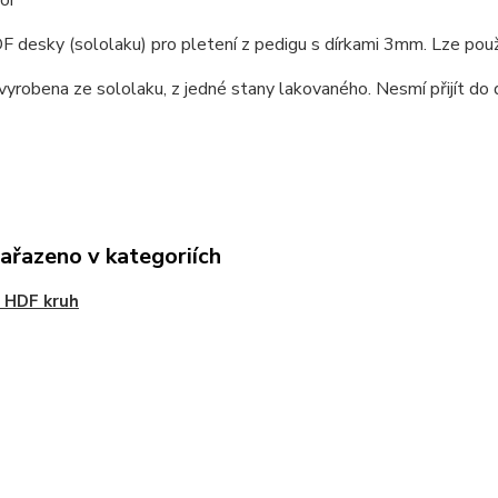
or
 desky (sololaku) pro pletení z pedigu s dírkami 3mm. Lze pou
vyrobena ze sololaku, z jedné stany lakovaného. Nesmí přijít do 
zařazeno v kategoriích
 HDF kruh