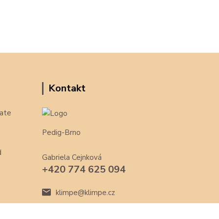
Kontakt
ate
Pedig-Brno
d
Gabriela Cejnková
+420 774 625 094
klimpe@klimpe.cz