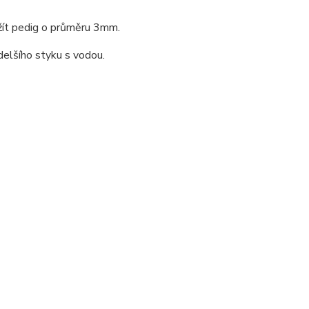
žít pedig o průměru 3mm.
delšího styku s vodou.