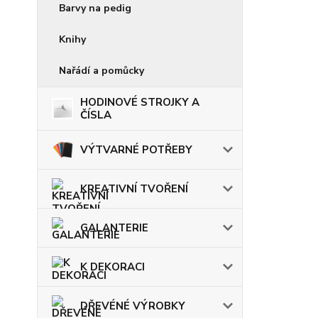
Barvy na pedig
Knihy
Nařádí a pomůcky
HODINOVÉ STROJKY A
ČÍSLA
VÝTVARNÉ POTŘEBY
KREATIVNÍ TVOŘENÍ
GALANTERIE
K DEKORACI
DŘEVÉNÉ VÝROBKY