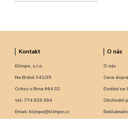
Kontakt
O nás
Klimpe, s.r.o.
O nás
Na Bráně 341/35
Cena dopr
Ochoz u Brna 664 02
Dodání na 
tel: 774 625 094
Obchodní 
Email: klimpe@klimpe.cz
Reklamační