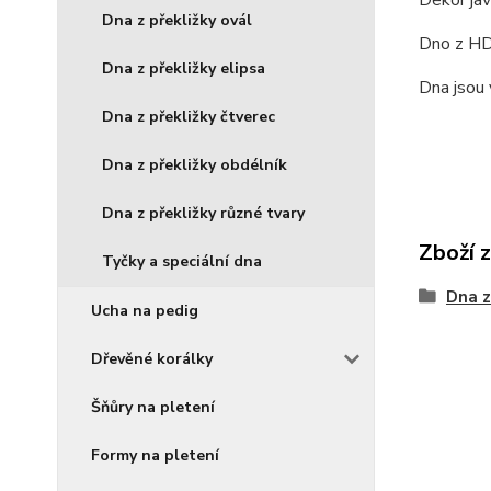
Dekor jav
Dna z překližky ovál
Dno z HDF
Dna z překližky elipsa
Dna jsou 
Dna z překližky čtverec
Dna z překližky obdélník
Dna z překližky různé tvary
Zboží 
Tyčky a speciální dna
Dna z
Ucha na pedig
Dřevěné korálky
Šňůry na pletení
Formy na pletení