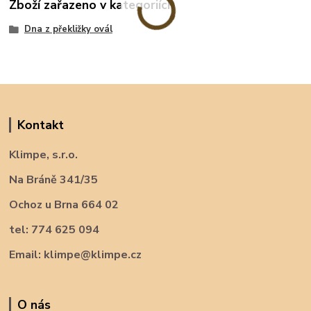
Zboží zařazeno v kategoriích
Dna z překližky ovál
Kontakt
Klimpe, s.r.o.
Na Bráně 341/35
Ochoz u Brna 664 02
tel: 774 625 094
Email: klimpe@klimpe.cz
O nás