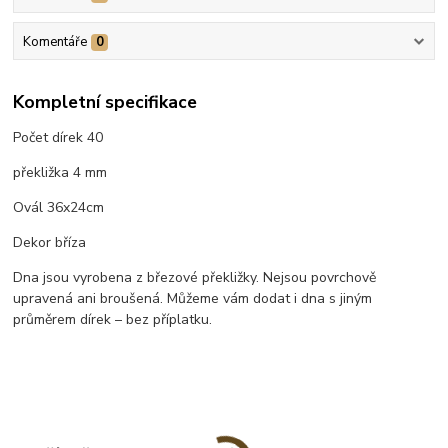
Komentáře
0
Kompletní specifikace
Počet dírek 40
překližka 4 mm
Ovál 36x24cm
Dekor bříza
Dna jsou vyrobena z březové překližky. Nejsou povrchově
upravená ani broušená. Můžeme vám dodat i dna s jiným
průměrem dírek – bez příplatku.