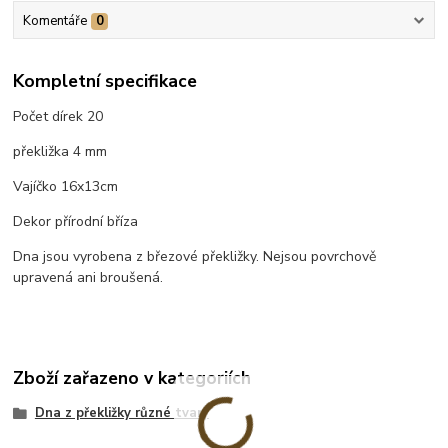
Komentáře
0
Kompletní specifikace
Počet dírek 20
překližka 4 mm
Vajíčko 16x13cm
Dekor přírodní bříza
Dna jsou vyrobena z březové překližky. Nejsou povrchově
upravená ani broušená.
Zboží zařazeno v kategoriích
Dna z překližky různé tvary