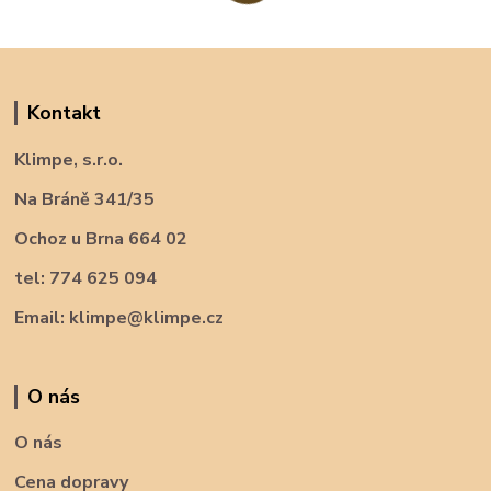
Kontakt
Klimpe, s.r.o.
Na Bráně 341/35
Ochoz u Brna 664 02
tel: 774 625 094
Email: klimpe@klimpe.cz
O nás
O nás
Cena dopravy