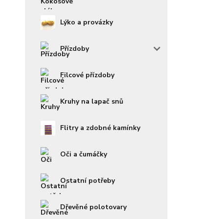
Lýko a provázky
Přízdoby
Filcové přízdoby
Kruhy na lapač snů
Flitry a zdobné kamínky
Oči a čumáčky
Ostatní potřeby
Dřevěné polotovary