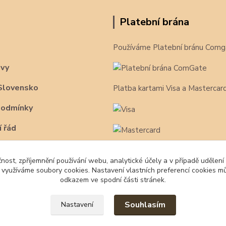
Platební brána
Používáme Platební bránu Comg
avy
Slovensko
Platba kartami Visa a Mastercar
podmínky
 řád
čnost, zpříjemnění používání webu, analytické účely a v případě udělení
y využíváme soubory cookies. Nastavení vlastních preferencí cookies mů
odkazem ve spodní části stránek.
Souhlasím
Nastavení