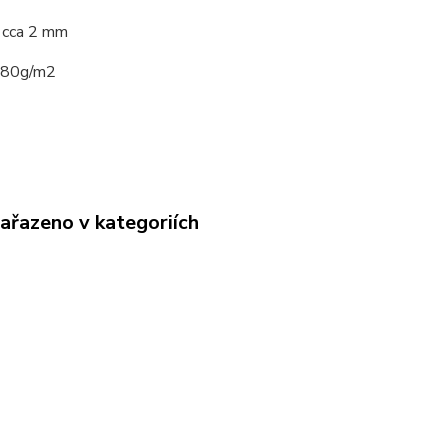
 cca 2 mm
180g/m2
zařazeno v kategoriích