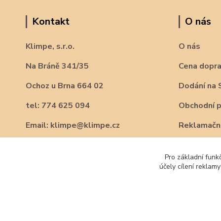
Kontakt
O nás
Klimpe, s.r.o.
O nás
Na Bráně 341/35
Cena dopr
Ochoz u Brna 664 02
Dodání na 
tel: 774 625 094
Obchodní 
Email: klimpe@klimpe.cz
Reklamační
Pro základní funk
účely cílení reklam