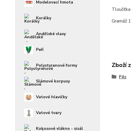
Modelovací hmota
Tloušťka
Korálky
Gramáž 
Andělské vlasy
Peří
Zboží 
Polystyrenové formy
Filc
Slámové korpusy
Vatové hlavičky
Vatové tvary
Kokosové vlákno - sisál