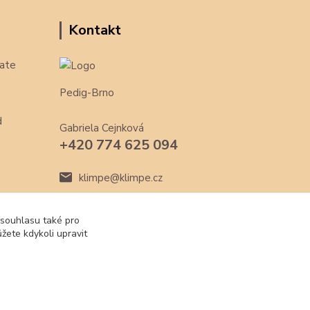
Kontakt
ate
Pedig-Brno
d
Gabriela Cejnková
+420 774 625 094
klimpe@klimpe.cz
 souhlasu také pro
žete kdykoli upravit