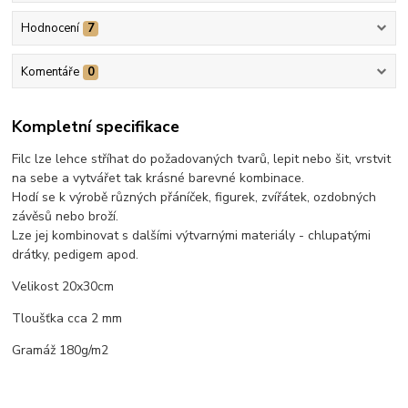
Hodnocení
7
Komentáře
0
Kompletní specifikace
Filc lze lehce stříhat do požadovaných tvarů, lepit nebo šit, vrstvit
na sebe a vytvářet tak krásné barevné kombinace.
Hodí se k výrobě různých přáníček, figurek, zvířátek, ozdobných
závěsů nebo broží.
Lze jej kombinovat s dalšími výtvarnými materiály - chlupatými
drátky, pedigem apod.
Velikost 20x30cm
Tloušťka cca 2 mm
Gramáž 180g/m2