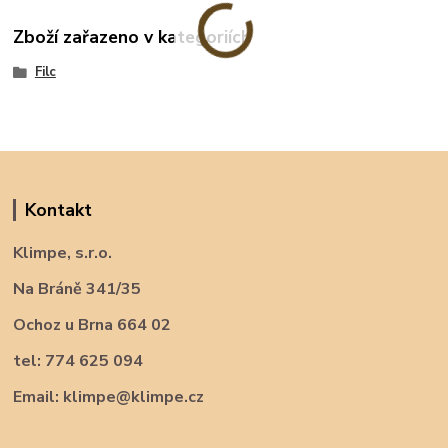
Zboží zařazeno v kategoriích
Filc
Kontakt
Klimpe, s.r.o.
Na Bráně 341/35
Ochoz u Brna 664 02
tel: 774 625 094
Email: klimpe@klimpe.cz