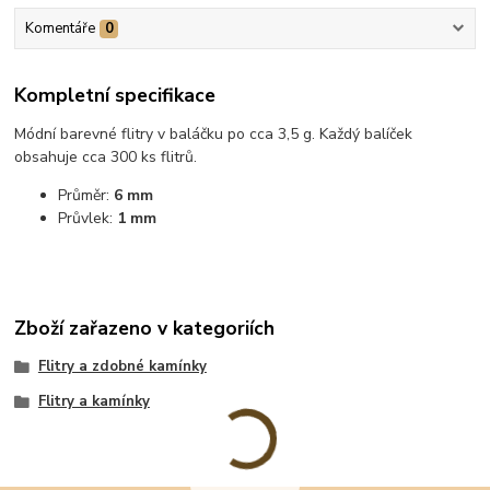
Komentáře
0
Kompletní specifikace
Módní barevné flitry v baláčku po cca 3,5 g. Každý balíček
obsahuje cca 300 ks flitrů.
Průměr:
6 mm
Průvlek:
1 mm
Zboží zařazeno v kategoriích
Flitry a zdobné kamínky
Flitry a kamínky