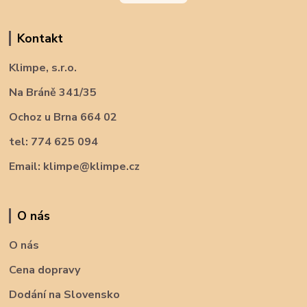
Kontakt
Klimpe, s.r.o.
Na Bráně 341/35
Ochoz u Brna 664 02
tel: 774 625 094
Email: klimpe@klimpe.cz
O nás
O nás
Cena dopravy
Dodání na Slovensko