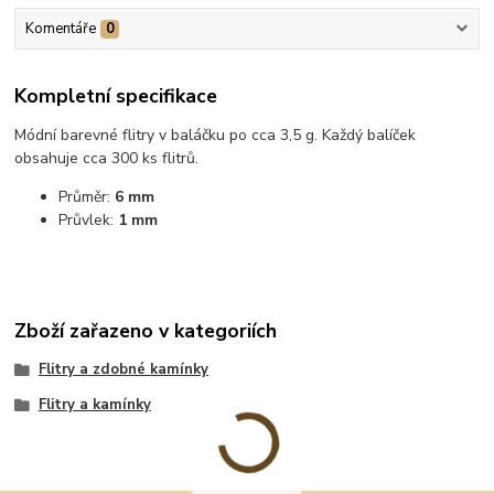
Komentáře
0
Kompletní specifikace
Módní barevné flitry v baláčku po cca 3,5 g. Každý balíček
obsahuje cca 300 ks flitrů.
Průměr:
6 mm
Průvlek:
1 mm
Zboží zařazeno v kategoriích
Flitry a zdobné kamínky
Flitry a kamínky