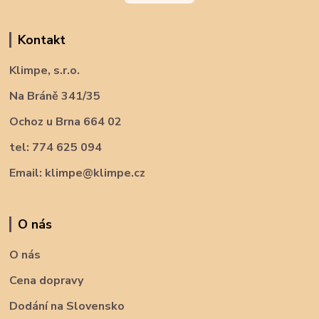
Kontakt
Klimpe, s.r.o.
Na Bráně 341/35
Ochoz u Brna 664 02
tel: 774 625 094
Email: klimpe@klimpe.cz
O nás
O nás
Cena dopravy
Dodání na Slovensko