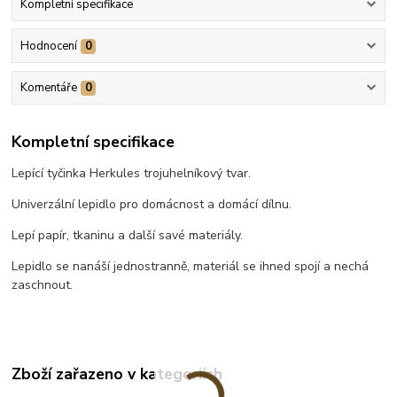
Kompletní specifikace
Hodnocení
0
Komentáře
0
Kompletní specifikace
Lepící tyčinka Herkules trojuhelníkový tvar.
Univerzální lepidlo pro domácnost a domácí dílnu.
Lepí papír, tkaninu a další savé materiály.
Lepidlo se nanáší jednostranně, materiál se ihned spojí a nechá
zaschnout.
Zboží zařazeno v kategoriích