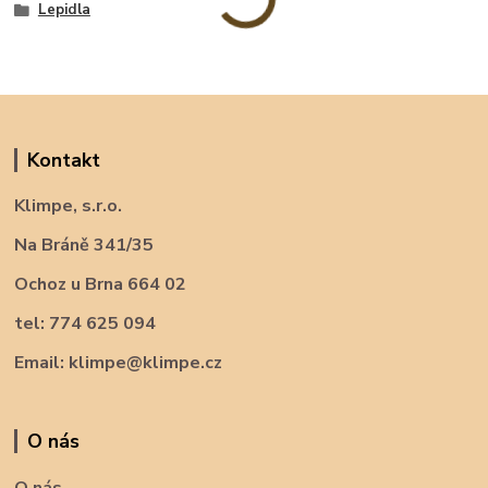
Lepidla
Kontakt
Klimpe, s.r.o.
Na Bráně 341/35
Ochoz u Brna 664 02
tel: 774 625 094
Email: klimpe@klimpe.cz
O nás