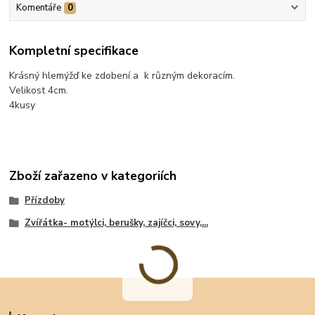
Komentáře
0
Kompletní specifikace
Krásný hlemýžď ke zdobení a k různým dekoracím.
Velikost 4cm.
4kusy
Zboží zařazeno v kategoriích
Přízdoby
Zvířátka- motýlci, berušky, zajíčci, sovy,...