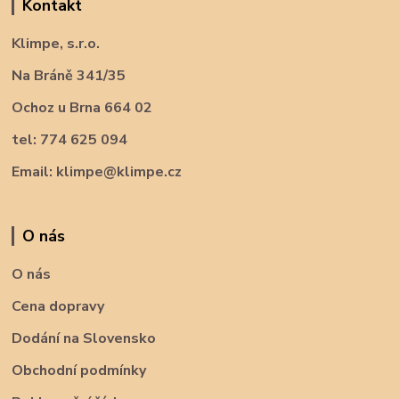
Kontakt
Klimpe, s.r.o.
Na Bráně 341/35
Ochoz u Brna 664 02
tel: 774 625 094
Email: klimpe@klimpe.cz
O nás
O nás
Cena dopravy
Dodání na Slovensko
Obchodní podmínky