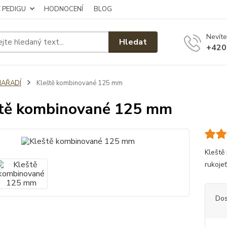
Z PEDIGU
HODNOCENÍ
BLOG
Nevíte
Hledat
+420
NAŘADÍ
Kleště kombinované 125 mm
tě kombinované 125 mm
Kleště
rukoje
Dos