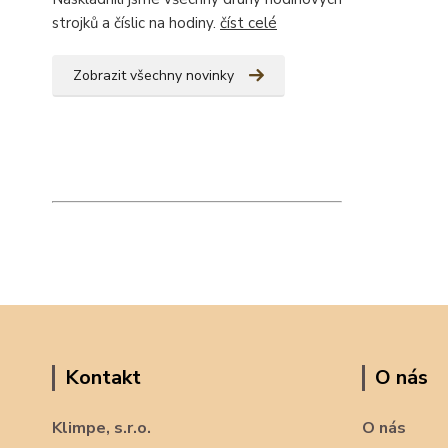
strojků a číslic na hodiny.
číst celé
Zobrazit všechny novinky
Kontakt
O nás
Klimpe, s.r.o.
O nás