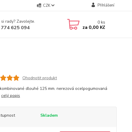
Přihlášení
CZK
 si rady? Zavolejte.
0
ks
za
0,00 Kč
 774 625 094
Ohodnotit produkt
 kombinované dlouhé 125 mm. nerezová ocelpogumovaná
ť
celý popis
tupnost
Skladem