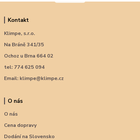
Kontakt
Klimpe, s.r.o.
Na Bráně 341/35
Ochoz u Brna 664 02
tel: 774 625 094
Email: klimpe@klimpe.cz
O nás
O nás
Cena dopravy
Dodání na Slovensko