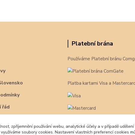
Platební brána
Používáme Platební bránu Comg
avy
Slovensko
Platba kartami Visa a Mastercar
podmínky
 řád
čnost, zpříjemnění používání webu, analytické účely a v případě udělení
y využíváme soubory cookies. Nastavení vlastních preferencí cookies mů