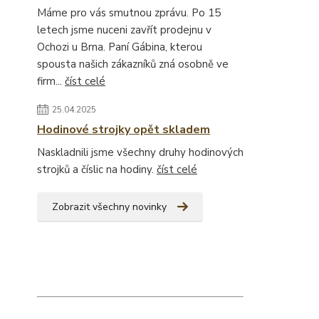
Máme pro vás smutnou zprávu. Po 15
letech jsme nuceni zavřít prodejnu v
Ochozi u Brna. Paní Gábina, kterou
spousta našich zákazníků zná osobně ve
firm...
číst celé
25.04.2025
Hodinové strojky opět skladem
Naskladnili jsme všechny druhy hodinových
strojků a číslic na hodiny.
číst celé
Zobrazit všechny novinky