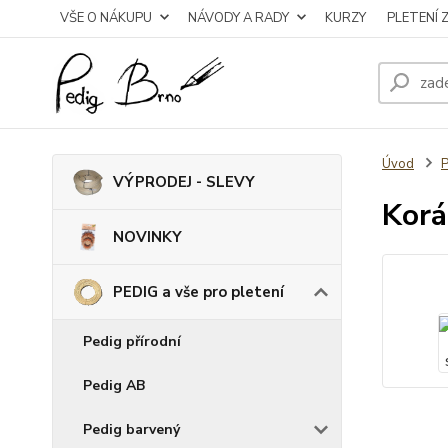
VŠE O NÁKUPU
NÁVODY A RADY
KURZY
PLETENÍ 
Úvod
P
VÝPRODEJ - SLEVY
Korá
NOVINKY
PEDIG a vše pro pletení
Pedig přírodní
Pedig AB
Pedig barvený