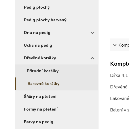
Pedig plochý
Pedig plochý barvený
Dna na pedig
Kompl
Ucha na pedig
Dřevěné korálky
Komple
Přírodní korálky
Dírka 4,
Barevné korálky
Dřevěné
Šňůry na pletení
Lakovan
Formy na pletení
Balení v 
Barvy na pedig