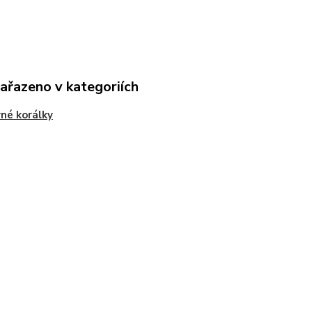
zařazeno v kategoriích
né korálky