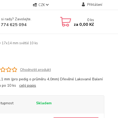
Přihlášení
CZK
 si rady? Zavolejte.
0
ks
za
0,00 Kč
 774 625 094
y 17x14 mm světlé 10 ks
Ohodnotit produkt
4,1 mm (pro pedig o průměru 4,0mm) Dřevěné Lakované Balení
u po 10 ks
celý popis
tupnost
Skladem