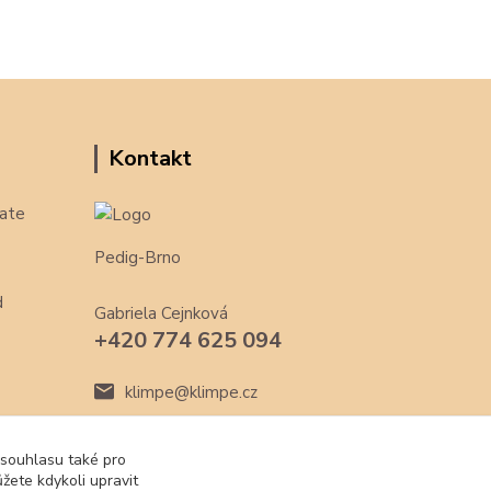
Kontakt
ate
Pedig-Brno
d
Gabriela Cejnková
+420 774 625 094
klimpe@klimpe.cz
 souhlasu také pro
žete kdykoli upravit