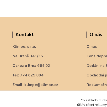
Kontakt
O nás
Klimpe, s.r.o.
O nás
Na Bráně 341/35
Cena dopr
Ochoz u Brna 664 02
Dodání na 
tel: 774 625 094
Obchodní 
Email: klimpe@klimpe.cz
Reklamační
Pro základní funk
účely cílení reklam