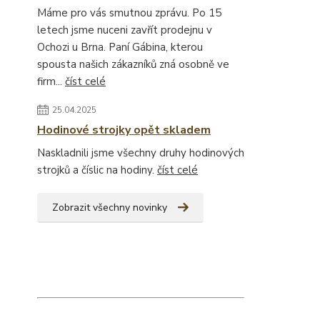
Máme pro vás smutnou zprávu. Po 15
letech jsme nuceni zavřít prodejnu v
Ochozi u Brna. Paní Gábina, kterou
spousta našich zákazníků zná osobně ve
firm...
číst celé
25.04.2025
Hodinové strojky opět skladem
Naskladnili jsme všechny druhy hodinových
strojků a číslic na hodiny.
číst celé
Zobrazit všechny novinky