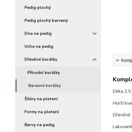
Pedig plochý
Pedig plochý barvený
Dna na pedig
Ucha na pedig
Dřevěné korálky
Kompl
Přírodní korálky
Komple
Barevné korálky
Dírka 2,5
Šňůry na pletení
Horší kva
Formy na pletení
Dřevěné
Barvy na pedig
Lakované