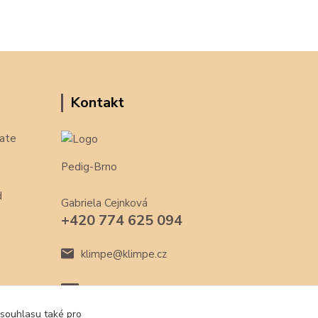
Kontakt
ate
Pedig-Brno
d
Gabriela Cejnková
+420 774 625 094
klimpe@klimpe.cz
 souhlasu také pro