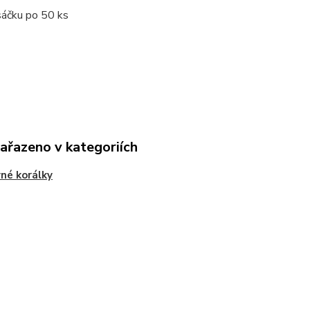
sáčku po 50 ks
zařazeno v kategoriích
né korálky