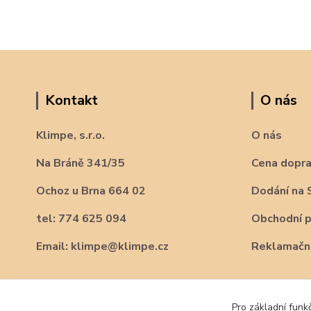
Kontakt
O nás
Klimpe, s.r.o.
O nás
Na Bráně 341/35
Cena dopr
Ochoz u Brna 664 02
Dodání na 
tel: 774 625 094
Obchodní 
Email: klimpe@klimpe.cz
Reklamační
Pro základní funk