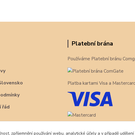
Platební brána
Používáme Platební bránu Comg
avy
Slovensko
Platba kartami Visa a Mastercar
podmínky
 řád
čnost, zpříjemnění používání webu, analytické účely a v případě udělení