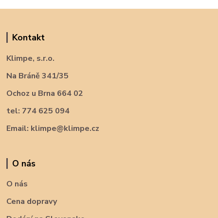
Kontakt
Klimpe, s.r.o.
Na Bráně 341/35
Ochoz u Brna 664 02
tel: 774 625 094
Email: klimpe@klimpe.cz
O nás
O nás
Cena dopravy