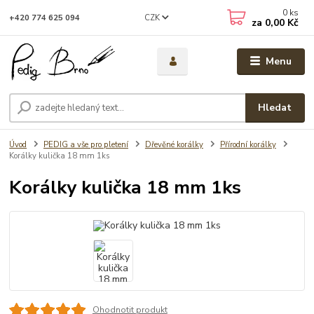
0
ks
CZK
+420 774 625 094
za
0,00 Kč
Menu
Hledat
Úvod
PEDIG a vše pro pletení
Dřevěné korálky
Přírodní korálky
Korálky kulička 18 mm 1ks
Korálky kulička 18 mm 1ks
Ohodnotit produkt