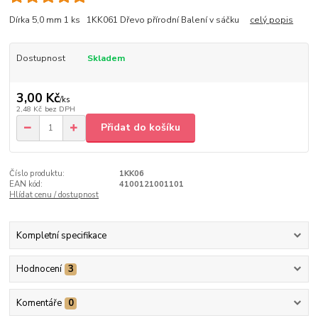
Dírka 5,0 mm 1 ks 1KK061 Dřevo přírodní Balení v sáčku
celý popis
Dostupnost
Skladem
3,00 Kč
/
ks
2,48 Kč
bez DPH
Přidat do košíku
Číslo produktu:
1KK06
EAN kód:
4100121001101
Hlídat cenu / dostupnost
Kompletní specifikace
Hodnocení
3
Komentáře
0