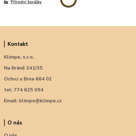
Přírodní korálky
Kontakt
Klimpe, s.r.o.
Na Bráně 341/35
Ochoz u Brna 664 02
tel: 774 625 094
Email: klimpe@klimpe.cz
O nás
O nás