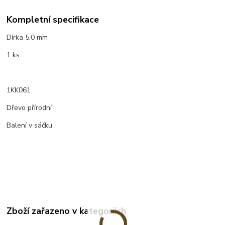
Kompletní specifikace
Dírka 5,0 mm
1 ks
1KK061
Dřevo přírodní
Balení v sáčku
Zboží zařazeno v kategoriích