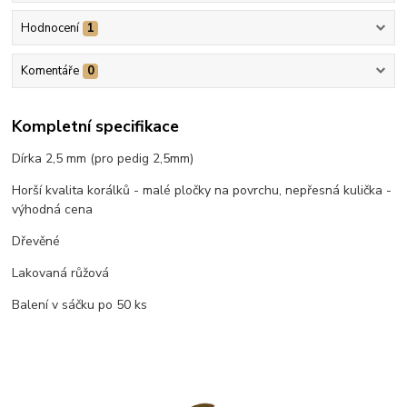
Hodnocení
1
Komentáře
0
Kompletní specifikace
Dírka 2,5 mm (pro pedig 2,5mm)
Horší kvalita korálků - malé pločky na povrchu, nepřesná kulička -
výhodná cena
Dřevěné
Lakovaná růžová
Balení v sáčku po 50 ks