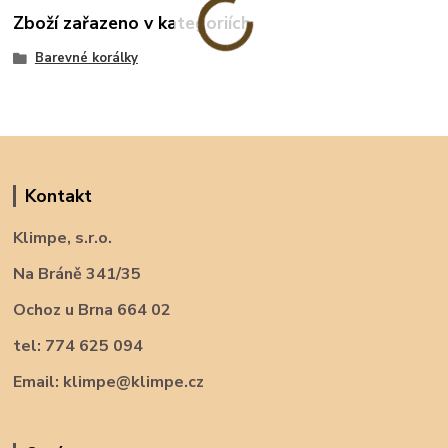
Zboží zařazeno v kategoriích
Barevné korálky
Kontakt
Klimpe, s.r.o.
Na Bráně 341/35
Ochoz u Brna 664 02
tel: 774 625 094
Email: klimpe@klimpe.cz