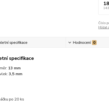
18
14,
Číslo p
Hlídat 
etní specifikace
Hodnocení
0
tní specifikace
měr:
13 mm
vlek:
3,5 mm
é
sáčku po 20 ks