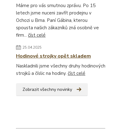
Máme pro vás smutnou zprávu. Po 15
letech jsme nuceni zavřít prodejnu v
Ochozi u Brna. Paní Gábina, kterou
spousta našich zákazníků zná osobně ve
firm...
číst celé
25.04.2025
Hodinové strojky opět skladem
Naskladnili jsme všechny druhy hodinových
strojků a číslic na hodiny.
číst celé
Zobrazit všechny novinky