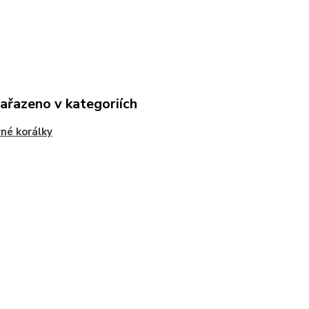
zařazeno v kategoriích
né korálky