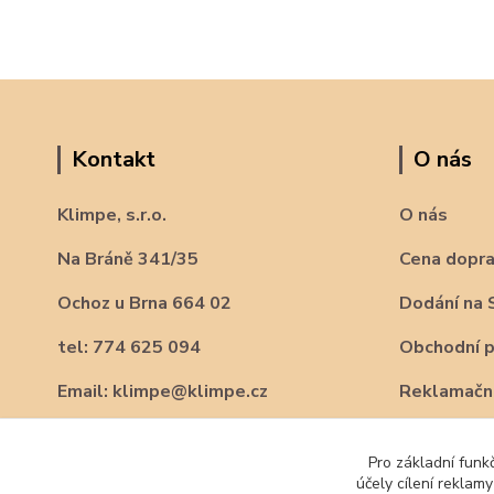
Kontakt
O nás
Klimpe, s.r.o.
O nás
Na Bráně 341/35
Cena dopr
Ochoz u Brna 664 02
Dodání na 
tel: 774 625 094
Obchodní 
Email: klimpe@klimpe.cz
Reklamační
Pro základní funk
účely cílení reklam