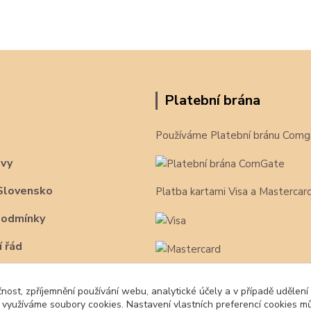
Platební brána
Používáme Platební bránu Comg
avy
Slovensko
Platba kartami Visa a Mastercar
podmínky
 řád
čnost, zpříjemnění používání webu, analytické účely a v případě udělení
y využíváme soubory cookies. Nastavení vlastních preferencí cookies mů