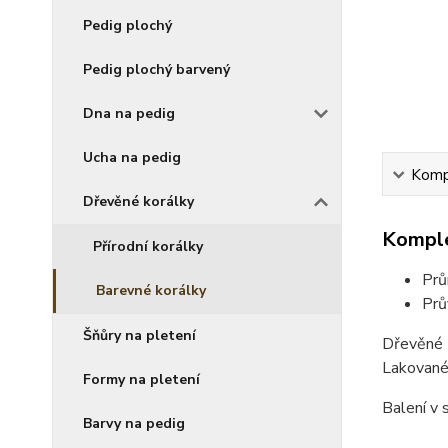
Pedig plochý
Pedig plochý barvený
Dna na pedig
Ucha na pedig
Kompl
Dřevěné korálky
Komple
Přírodní korálky
Prů
Barevné korálky
Prů
Šňůry na pletení
Dřevěné
Lakovan
Formy na pletení
Balení v 
Barvy na pedig