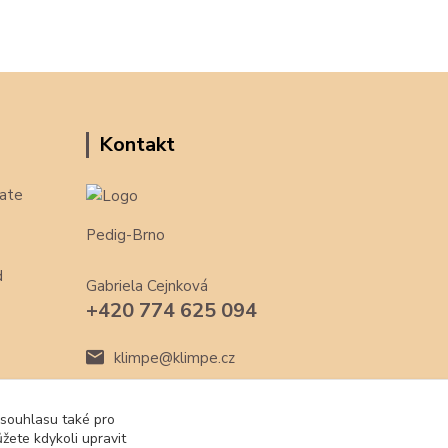
Kontakt
ate
Pedig-Brno
d
Gabriela Cejnková
+420 774 625 094
klimpe@klimpe.cz
 souhlasu také pro
žete kdykoli upravit