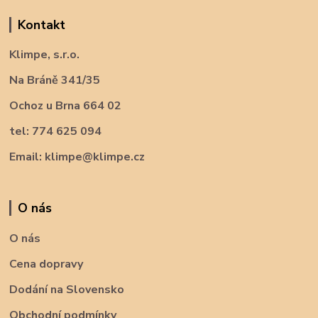
Kontakt
Klimpe, s.r.o.
Na Bráně 341/35
Ochoz u Brna 664 02
tel: 774 625 094
Email: klimpe@klimpe.cz
O nás
O nás
Cena dopravy
Dodání na Slovensko
Obchodní podmínky