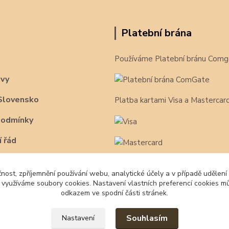
Platební brána
Používáme Platební bránu Comg
avy
Slovensko
Platba kartami Visa a Mastercar
podmínky
 řád
čnost, zpříjemnění používání webu, analytické účely a v případě udělení
y využíváme soubory cookies. Nastavení vlastních preferencí cookies mů
odkazem ve spodní části stránek.
Souhlasím
Nastavení