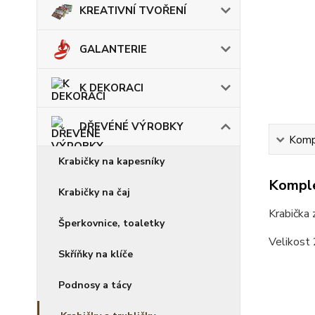
KREATIVNÍ TVOŘENÍ
GALANTERIE
K DEKORACI
DŘEVÉNÉ VÝROBKY
Kompl
Krabičky na kapesníky
Komple
Krabičky na čaj
Krabička
Šperkovnice, toaletky
Velikost
Skříňky na klíče
Podnosy a tácy