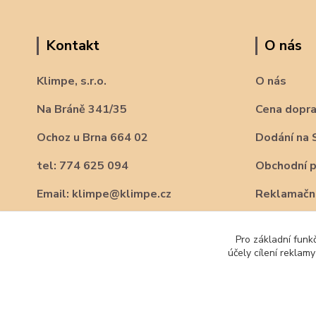
Kontakt
O nás
Klimpe, s.r.o.
O nás
Na Bráně 341/35
Cena dopr
Ochoz u Brna 664 02
Dodání na 
tel: 774 625 094
Obchodní 
Email: klimpe@klimpe.cz
Reklamační
Pro základní funk
účely cílení reklam