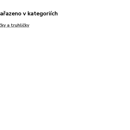
zařazeno v kategoriích
čky a truhličky