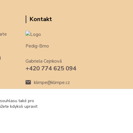
Kontakt
ate
Pedig-Brno
d
Gabriela Cejnková
+420 774 625 094
klimpe@klimpe.cz
 souhlasu také pro
žete kdykoli upravit