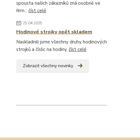
spousta našich zákazníků zná osobně ve
firm...
číst celé
25.04.2025
Hodinové strojky opět skladem
Naskladnili jsme všechny druhy hodinových
strojků a číslic na hodiny.
číst celé
Zobrazit všechny novinky