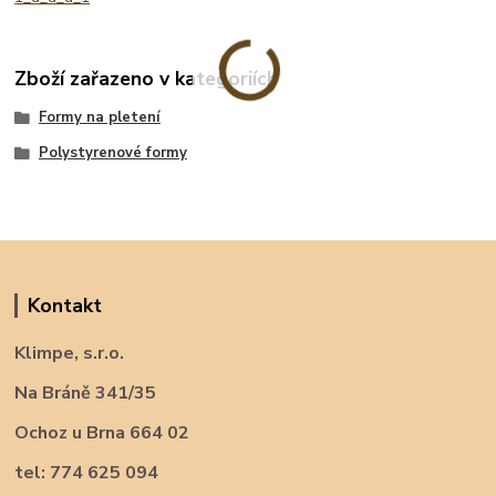
Zboží zařazeno v kategoriích
Formy na pletení
Polystyrenové formy
Kontakt
Klimpe, s.r.o.
Na Bráně 341/35
Ochoz u Brna 664 02
tel: 774 625 094