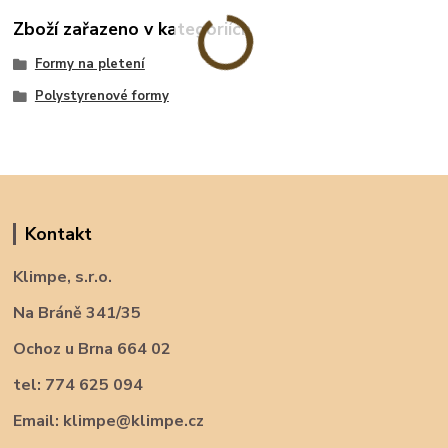
Zboží zařazeno v kategoriích
Formy na pletení
Polystyrenové formy
Kontakt
Klimpe, s.r.o.
Na Bráně 341/35
Ochoz u Brna 664 02
tel: 774 625 094
Email: klimpe@klimpe.cz