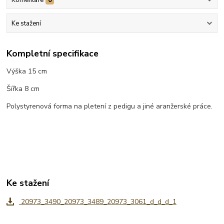
Ke stažení
Kompletní specifikace
Výška 15 cm
Šířka 8 cm
Polystyrenová forma na pletení z pedigu a jiné aranžerské práce.
Ke stažení
20973_3490_20973_3489_20973_3061_d_d_d_1