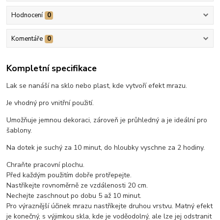
Hodnocení
0
Komentáře
0
Kompletní specifikace
Lak se nanáší na sklo nebo plast, kde vytvoří efekt mrazu.
Je vhodný pro vnitřní použití.
Umožňuje jemnou dekoraci, zároveň je průhledný a je ideální pro
šablony.
Na dotek je suchý za 10 minut, do hloubky vyschne za 2 hodiny.
Chraňte pracovní plochu.
Před každým použitím dobře protřepejte.
Nastříkejte rovnoměrně ze vzdálenosti 20 cm.
Nechejte zaschnout po dobu 5 až 10 minut.
Pro výraznější účinek mrazu nastříkejte druhou vrstvu. Matný efekt
je konečný, s výjimkou skla, kde je voděodolný, ale lze jej odstranit