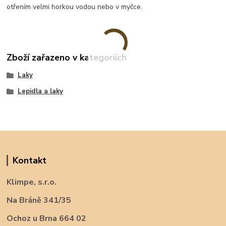
otřením velmi horkou vodou nebo v myčce.
Zboží zařazeno v kategoriích
Laky
Lepidla a laky
Kontakt
Klimpe, s.r.o.
Na Bráně 341/35
Ochoz u Brna 664 02