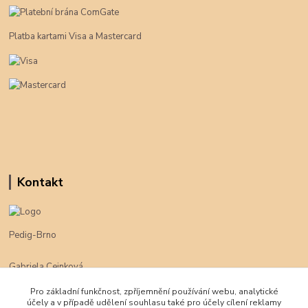
Platba kartami Visa a Mastercard
Kontakt
Pedig-Brno
Gabriela Cejnková
+420 774 625 094
Pro základní funkčnost, zpříjemnění používání webu, analytické
účely a v případě udělení souhlasu také pro účely cílení reklamy